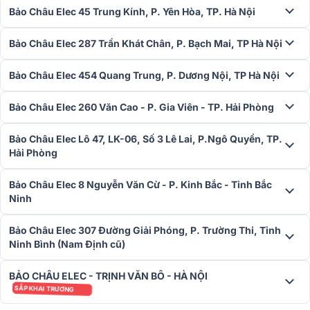
Bảo Châu Elec 45 Trung Kính, P. Yên Hòa, TP. Hà Nội
Bảo Châu Elec 287 Trần Khát Chân, P. Bạch Mai, TP Hà Nội
Bảo Châu Elec 454 Quang Trung, P. Dương Nội, TP Hà Nội
Bảo Châu Elec 260 Văn Cao - P. Gia Viên - TP. Hải Phòng
Bảo Châu Elec Lô 47, LK-06, Số 3 Lê Lai, P.Ngô Quyền, TP.
Hải Phòng
Bảo Châu Elec 8 Nguyễn Văn Cừ - P. Kinh Bắc - Tỉnh Bắc
Ninh
Bảo Châu Elec 307 Đường Giải Phóng, P. Trường Thi, Tỉnh
Ninh Bình (Nam Định cũ)
BẢO CHÂU ELEC - TRỊNH VĂN BÔ - HÀ NỘI
SẮP KHAI TRƯƠNG