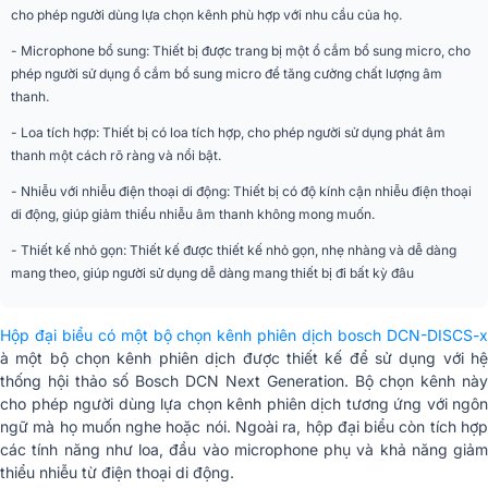
cho phép người dùng lựa chọn kênh phù hợp với nhu cầu của họ.
- Microphone bổ sung: Thiết bị được trang bị một ổ cắm bổ sung micro, cho
phép người sử dụng ổ cắm bổ sung micro để tăng cường chất lượng âm
thanh.
- Loa tích hợp: Thiết bị có loa tích hợp, cho phép người sử dụng phát âm
thanh một cách rõ ràng và nổi bật.
- Nhiễu với nhiễu điện thoại di động: Thiết bị có độ kính cận nhiễu điện thoại
di động, giúp giảm thiểu nhiễu âm thanh không mong muốn.
- Thiết kế nhỏ gọn: Thiết kế được thiết kế nhỏ gọn, nhẹ nhàng và dễ dàng
mang theo, giúp người sử dụng dễ dàng mang thiết bị đi bất kỳ đâu
Hộp đại biểu có một bộ chọn kênh phiên dịch bosch DCN-DISCS-x
à một bộ chọn kênh phiên dịch được thiết kế để sử dụng với hệ
thống hội thảo số Bosch DCN Next Generation. Bộ chọn kênh này
cho phép người dùng lựa chọn kênh phiên dịch tương ứng với ngôn
ngữ mà họ muốn nghe hoặc nói. Ngoài ra, hộp đại biểu còn tích hợp
các tính năng như loa, đầu vào microphone phụ và khả năng giảm
thiểu nhiễu từ điện thoại di động.