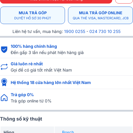
MUA TRẢ GÓP
MUA TRẢ GÓP ONLINE
DUYỆT HỒ SƠ 30 PHÚT
QUA THẺ VISA, MASTERCARD, JCB
Liên hệ tư vấn, mua hàng:
1900 0255
-
024 730 10 255
100% hàng chính hãng
Đền gấp 3 lần nếu phát hiện hàng giả
Giá luôn rẻ nhất
Gọi để có giá tốt nhất Việt Nam
Hệ thống 18 cửa hàng lớn nhất Việt Nam
Trả góp 0%
Trả góp online từ 0%
Thông số kỹ thuật
Hãng
Bosch