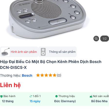
1/2
Hình ảnh sản phẩm
Thông số sản phẩm
Hộp Đại Biểu Có Một Bộ Chọn Kênh Phiên Dịch Bosch
DCN-DISCS-X
Thương hiệu:
Bosch
(0)
Liên hệ
Bảo hành
1 đổi 1
Thương hiệu
Nơi sản xuất
12 tháng
15 ngày
Đức (Germany)
Bồ Đào Nha