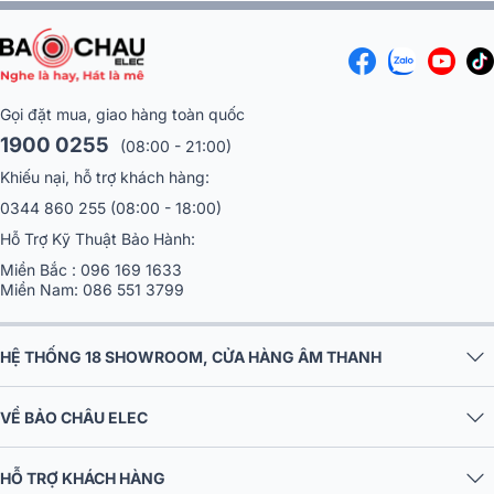
Gọi đặt mua, giao hàng toàn quốc
1900 0255
(08:00 - 21:00)
Khiếu nại, hỗ trợ khách hàng:
0344 860 255
(08:00 - 18:00)
Hỗ Trợ Kỹ Thuật Bảo Hành:
Miền Bắc :
096 169 1633
Miền Nam:
086 551 3799
HỆ THỐNG 18 SHOWROOM, CỬA HÀNG ÂM THANH
VỀ BẢO CHÂU ELEC
HỖ TRỢ KHÁCH HÀNG