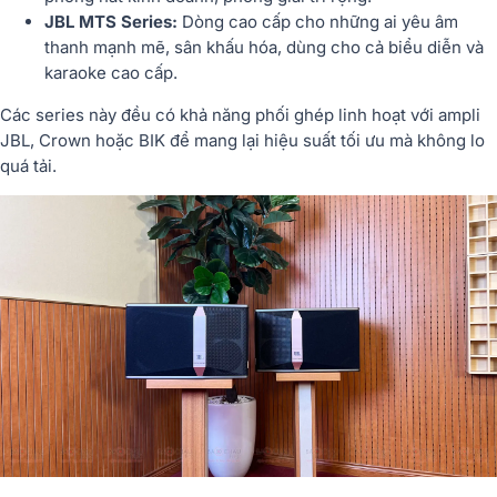
JBL MTS Series:
Dòng cao cấp cho những ai yêu âm
thanh mạnh mẽ, sân khấu hóa, dùng cho cả biểu diễn và
karaoke cao cấp.
Các series này đều có khả năng phối ghép linh hoạt với ampli
JBL, Crown hoặc BIK để mang lại hiệu suất tối ưu mà không lo
quá tải.