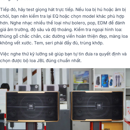
Tiếp đó, hãy test giọng hát trực tiếp. Nếu loa bị hú hoặc âm bị
chói, bạn nên kiểm tra lại EQ hoặc chọn model khác phù hợp
hơn. Nghe nhạc nhiều thể loại như bolero, pop, EDM để đánh
giá âm trường, độ sâu và độ thoáng. Kiểm tra ngoại hình loa:
thùng gỗ chắc chắn, các đường viền hoàn thiện đẹp, màng loa
không vết xước. Tem, seri phải đầy đủ, trùng khớp.
Việc nghe thử kỹ lưỡng sẽ giúp bạn tự tin đưa ra quyết định và
chọn được bộ loa JBL đúng chuẩn nhất.