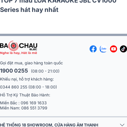
TOP 7 mẫu LOA KARAOKE JBL CV1000
Series hát hay nhất
Gọi đặt mua, giao hàng toàn quốc
1900 0255
(08:00 - 21:00)
Khiếu nại, hỗ trợ khách hàng:
0344 860 255
(08:00 - 18:00)
Hỗ Trợ Kỹ Thuật Bảo Hành:
Miền Bắc :
096 169 1633
Miền Nam:
086 551 3799
HỆ THỐNG 18 SHOWROOM, CỬA HÀNG ÂM THANH