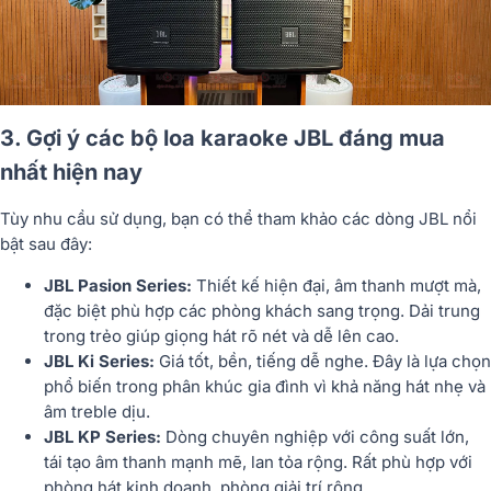
3. Gợi ý các bộ loa karaoke JBL đáng mua
nhất hiện nay
Tùy nhu cầu sử dụng, bạn có thể tham khảo các dòng JBL nổi
bật sau đây:
JBL Pasion Series:
Thiết kế hiện đại, âm thanh mượt mà,
đặc biệt phù hợp các phòng khách sang trọng. Dải trung
trong trẻo giúp giọng hát rõ nét và dễ lên cao.
JBL Ki Series:
Giá tốt, bền, tiếng dễ nghe. Đây là lựa chọn
phổ biến trong phân khúc gia đình vì khả năng hát nhẹ và
âm treble dịu.
JBL KP Series:
Dòng chuyên nghiệp với công suất lớn,
tái tạo âm thanh mạnh mẽ, lan tỏa rộng. Rất phù hợp với
phòng hát kinh doanh, phòng giải trí rộng.