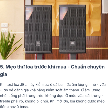
5. Mẹo thử loa trước khi mua - Chuẩn chuyên
gia
Khi test loa JBL, hãy kiểm tra ở cả ba mức âm lượng: nhỏ - vừa
- lớn để đánh giá khả năng kiểm soát âm thanh. Ở âm lượng
nhỏ, tiếng phải trong trẻo, không đục. Ở mức vừa, dải trung -
treble phải rõ, không bị chói. Khi mở lớn, loa không được méo
tiếng hay ù bass.