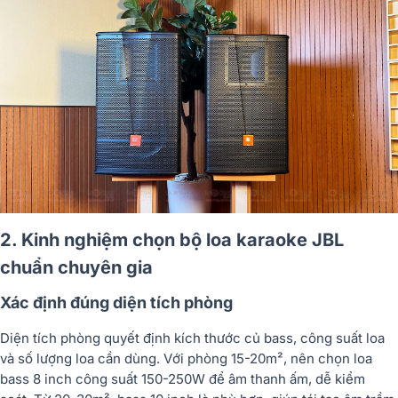
2. Kinh nghiệm chọn bộ loa karaoke JBL
chuẩn chuyên gia
Xác định đúng diện tích phòng
Diện tích phòng quyết định kích thước củ bass, công suất loa
và số lượng loa cần dùng. Với phòng 15-20m², nên chọn loa
bass 8 inch công suất 150-250W để âm thanh ấm, dễ kiểm