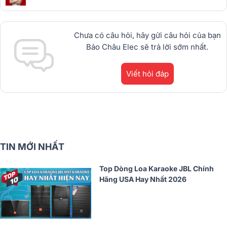
Chưa có câu hỏi, hãy gửi câu hỏi của bạn
Bảo Châu Elec sẽ trả lời sớm nhất.
Viết hỏi đáp
TIN MỚI NHẤT
Top Dòng Loa Karaoke JBL Chính
Hãng USA Hay Nhất 2026