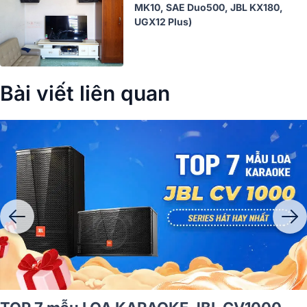
MK10, SAE Duo500, JBL KX180,
UGX12 Plus)
Bài viết liên quan