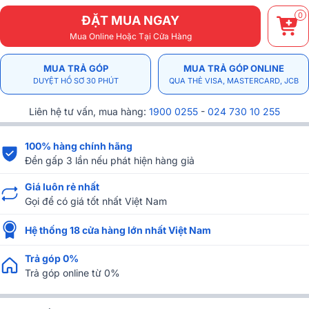
0
ĐẶT MUA NGAY
Mua Online Hoặc Tại Cửa Hàng
MUA TRẢ GÓP
MUA TRẢ GÓP ONLINE
DUYỆT HỒ SƠ 30 PHÚT
QUA THẺ VISA, MASTERCARD, JCB
Liên hệ tư vấn, mua hàng:
1900 0255
-
024 730 10 255
100% hàng chính hãng
Đền gấp 3 lần nếu phát hiện hàng giả
Giá luôn rẻ nhất
Gọi để có giá tốt nhất Việt Nam
Hệ thống 18 cửa hàng lớn nhất Việt Nam
Trả góp 0%
Trả góp online từ 0%