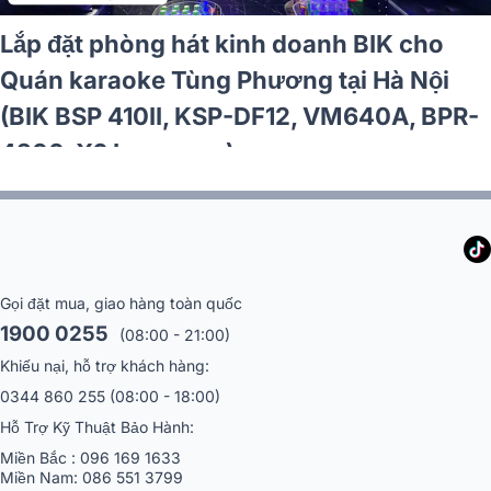
Lắp đặt phòng hát kinh doanh BIK cho
Quán karaoke Tùng Phương tại Hà Nội
(BIK BSP 410II, KSP-DF12, VM640A, BPR-
4200, X6 Luxury,…)
Gọi đặt mua, giao hàng toàn quốc
1900 0255
(08:00 - 21:00)
Khiếu nại, hỗ trợ khách hàng:
0344 860 255
(08:00 - 18:00)
Hỗ Trợ Kỹ Thuật Bảo Hành:
Miền Bắc :
096 169 1633
Miền Nam:
086 551 3799