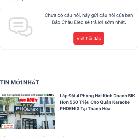
Chưa có câu hỏi, hãy gửi câu hỏi của bạn
Bảo Châu Elec sẽ trả lời sớm nhất.
Viết hỏi đáp
TIN MỚI NHẤT
Lắp Đặt 4 Phòng Hát Kinh Doanh BIK
Hơn 550 Triệu Cho Quán Karaoke
PHOENIX Tại Thanh Hóa