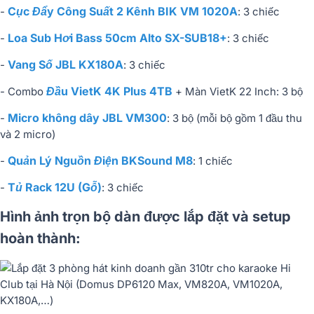
Cục Đẩy Công Suất 2 Kênh BIK VM 1020A
-
: 3 chiếc
Loa Sub Hơi Bass 50cm Alto SX-SUB18+
-
: 3 chiếc
Vang Số JBL KX180A
-
: 3 chiếc
Đầu VietK 4K Plus 4TB
- Combo
+ Màn VietK 22 Inch: 3 bộ
Micro không dây JBL VM300
-
: 3 bộ (mỗi bộ gồm 1 đầu thu
và 2 micro)
Quản Lý Nguồn Điện BKSound M8
-
: 1 chiếc
Tủ Rack 12U (Gỗ)
-
: 3 chiếc
Hình ảnh trọn bộ dàn được lắp đặt và setup
hoàn thành: