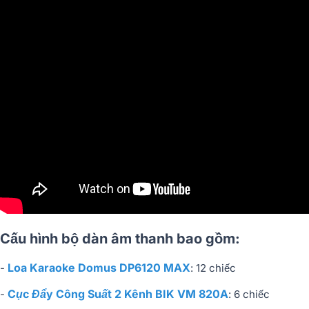
Cấu hình bộ dàn âm thanh bao gồm:
Loa Karaoke Domus DP6120 MAX
-
: 12 chiếc
Cục Đẩy Công Suất 2 Kênh BIK VM 820A
-
: 6 chiếc