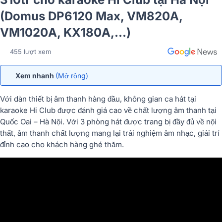
(Domus DP6120 Max, VM820A,
VM1020A, KX180A,…)
455 lượt xem
Xem nhanh
(Mở rộng)
Với dàn thiết bị âm thanh hàng đầu, không gian ca hát tại
karaoke Hi Club được đánh giá cao về chất lượng âm thanh tại
Quốc Oai – Hà Nội. Với 3 phòng hát được trang bị đầy đủ về nội
thất, âm thanh chất lượng mang lại trải nghiệm âm nhạc, giải trí
đỉnh cao cho khách hàng ghé thăm.