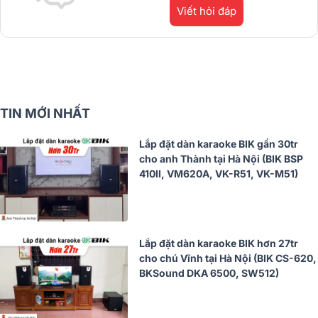
Viết hỏi đáp
TIN MỚI NHẤT
Lắp đặt dàn karaoke BIK gần 30tr
cho anh Thành tại Hà Nội (BIK BSP
410II, VM620A, VK-R51, VK-M51)
Lắp đặt dàn karaoke BIK hơn 27tr
cho chú Vĩnh tại Hà Nội (BIK CS-620,
BKSound DKA 6500, SW512)