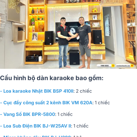
Cấu hình bộ dàn karaoke bao gồm:
- Loa karaoke Nhật BIK BSP 410II
: 2 chiếc
- Cục đẩy công suất 2 kênh BIK VM 620A
: 1 chiếc
- Vang Số BIK BPR-5800
: 1 chiếc
- Loa Sub Điện BIK BJ-W25AV II
: 1 chiếc