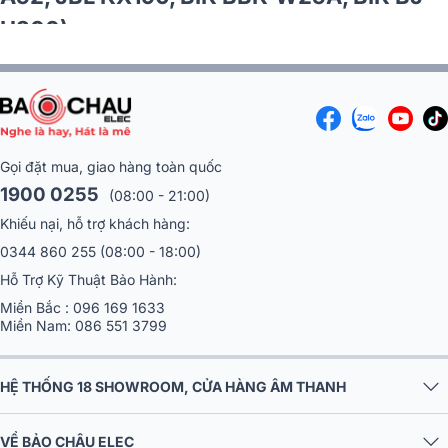
U200)
Gọi đặt mua, giao hàng toàn quốc
1900 0255
(08:00 - 21:00)
Khiếu nại, hỗ trợ khách hàng:
0344 860 255
(08:00 - 18:00)
Hỗ Trợ Kỹ Thuật Bảo Hành:
Miền Bắc :
096 169 1633
Miền Nam:
086 551 3799
HỆ THỐNG 18 SHOWROOM, CỬA HÀNG ÂM THANH
VỀ BẢO CHÂU ELEC