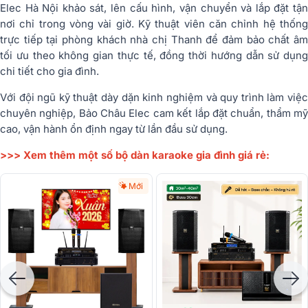
Elec Hà Nội khảo sát, lên cấu hình, vận chuyển và lắp đặt tận
nơi chỉ trong vòng vài giờ. Kỹ thuật viên căn chỉnh hệ thống
trực tiếp tại phòng khách nhà chị Thanh để đảm bảo chất âm
tối ưu theo không gian thực tế, đồng thời hướng dẫn sử dụng
chi tiết cho gia đình.
Với đội ngũ kỹ thuật dày dặn kinh nghiệm và quy trình làm việc
chuyên nghiệp, Bảo Châu Elec cam kết lắp đặt chuẩn, thẩm mỹ
cao, vận hành ổn định ngay từ lần đầu sử dụng.
>>> Xem thêm một số bộ dàn karaoke gia đình giá rẻ:
Mới