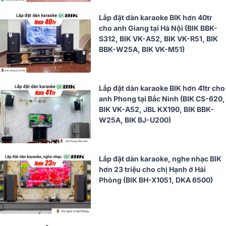
Lắp đặt dàn karaoke BIK hơn 40tr
cho anh Giang tại Hà Nội (BIK BBK-
S312, BIK VK-A52, BIK VK-R51, BIK
BBK-W25A, BIK VK-M51)
Lắp đặt dàn karaoke BIK hơn 41tr cho
anh Phong tại Bắc Ninh (BIK CS-620,
BIK VK-A52, JBL KX190, BIK BBK-
W25A, BIK BJ-U200)
Lắp đặt dàn karaoke, nghe nhạc BIK
hơn 23 triệu cho chị Hạnh ở Hải
Phòng (BIK BH-X1051, DKA 6500)