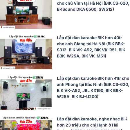
cho chú Vĩnh tại Hà Nội (BIK CS-620,
BKSound DKA 6500, SW512)
Lắp đặt dàn karaoke BIK hơn 40tr
cho anh Giang tại Hà Nội (BIK BBK-
S312, BIK VK-A52, BIK VK-R51, BIK
BBK-W25A, BIK VK-M51)
Lắp đặt dàn karaoke BIK hơn 41tr cho
anh Phong tại Bắc Ninh (BIK CS-620,
BIK VK-A52, JBL KX190, BIK BBK-
W25A, BIK BJ-U200)
Lắp đặt dàn karaoke, nghe nhạc BIK
hơn 23 triệu cho chị Hạnh ở Hải