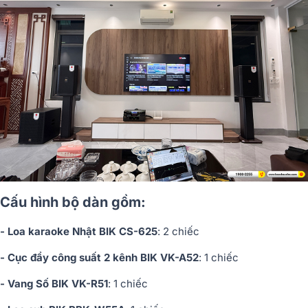
Cấu hình bộ dàn gồm:
- Loa karaoke Nhật BIK CS-625
: 2 chiếc
- Cục đẩy công suất 2 kênh BIK VK-A52
: 1 chiếc
- Vang Số BIK VK-R51
: 1 chiếc