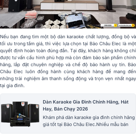
Nếu bạn đang tìm một bộ dàn karaoke chất lượng, đồng bộ và
tối ưu trong tầm giá, thì việc lựa chọn tại Bảo Châu Elec là một
quyết định hoàn toàn đúng đắn. Tại đây, khách hàng không chỉ
được tư vấn cấu hình phù hợp mà còn đảm bảo sản phẩm chính
hãng, lắp đặt chuyên nghiệp và chế độ bảo hành uy tín. Bảo
Châu Elec luôn đồng hành cùng khách hàng để mang đến
những trải nghiệm âm thanh sống động và trọn vẹn nhất ngay
tại gia đình.
Dàn Karaoke Gia Đình Chính Hãng, Hát
Hay, Bán Chạy 2026
Khám phá dàn karaoke gia đình chính hãng
giá tốt tại Bảo Châu Elec.Nhiều mẫu bán
chạy từ JBL, BIK, RCF, Denon, Alto,