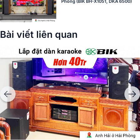
Phòng (BIK BH-X1051, DKA 6500)
Bài viết liên quan