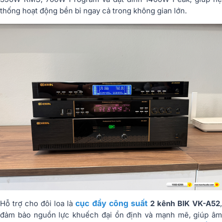
thống hoạt động bền bỉ ngay cả trong không gian lớn.
cục đẩy công suất
Hỗ trợ cho đôi loa là
2 kênh BIK VK-A52
đảm bảo nguồn lực khuếch đại ổn định và mạnh mẽ, giúp âm