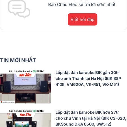
Bảo Châu Elec sẽ trả lời sớm nhất.
Viết hỏi đáp
TIN MỚI NHẤT
Lắp đặt dàn karaoke BIK gần 30tr
cho anh Thành tại Hà Nội (BIK BSP
410II, VM620A, VK-R51, VK-M51)
Lắp đặt dàn karaoke BIK hơn 27tr
cho chú Vĩnh tại Hà Nội (BIK CS-620,
BKSound DKA 6500, SW512)