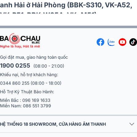
VM620A, VK-R51, VK-M51)
Gọi đặt mua, giao hàng toàn quốc
1900 0255
(08:00 - 21:00)
Khiếu nại, hỗ trợ khách hàng:
0344 860 255
(08:00 - 18:00)
Hỗ Trợ Kỹ Thuật Bảo Hành:
Miền Bắc :
096 169 1633
Miền Nam:
086 551 3799
HỆ THỐNG 18 SHOWROOM, CỬA HÀNG ÂM THANH