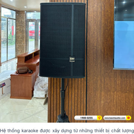
Hệ thống karaoke được xây dựng từ những thiết bị chất lượng