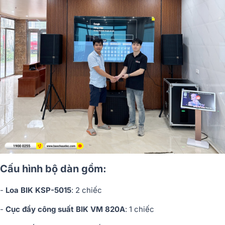
Cấu hình bộ dàn gồm:
-
Loa BIK KSP-5015
: 2 chiếc
-
Cục đẩy công suất BIK VM 820A
: 1 chiếc