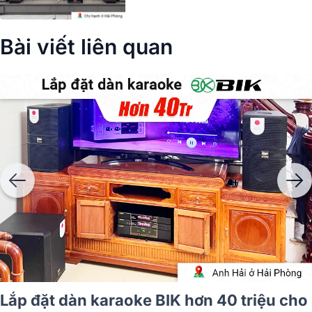
Bài viết liên quan
Lắp đặt dàn karaoke BIK gần 30tr cho
anh Thành tại Hà Nội (BIK BSP 410II,