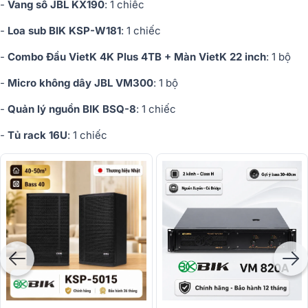
-
Vang số JBL KX190
: 1 chiếc
-
Loa sub BIK KSP-W181
: 1 chiếc
-
Combo Đầu VietK 4K Plus 4TB + Màn VietK 22 inch
: 1 bộ
-
Micro không dây JBL VM300
: 1 bộ
-
Quản lý nguồn BIK BSQ-8
: 1 chiếc
-
Tủ rack 16U
: 1 chiếc