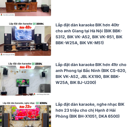
Lắp đặt dàn karaoke BIK hơn 40tr
cho anh Giang tại Hà Nội (BIK BBK-
S312, BIK VK-A52, BIK VK-R51, BIK
BBK-W25A, BIK VK-M51)
Lắp đặt dàn karaoke BIK hơn 41tr cho
anh Phong tại Bắc Ninh (BIK CS-620,
BIK VK-A52, JBL KX190, BIK BBK-
W25A, BIK BJ-U200)
Lắp đặt dàn karaoke, nghe nhạc BIK
hơn 23 triệu cho chị Hạnh ở Hải
Phòng (BIK BH-X1051, DKA 6500)