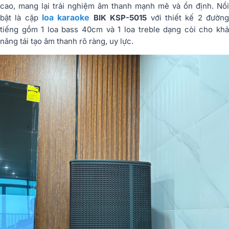
cao, mang lại trải nghiệm âm thanh mạnh mẽ và ổn định. Nổi
loa karaoke
bật là cặp
BIK KSP-5015
với thiết kế 2 đườn
tiếng gồm 1 loa bass 40cm và 1 loa treble dạng còi cho khả
năng tái tạo âm thanh rõ ràng, uy lực.