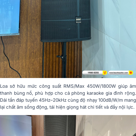
Loa sở hữu mức công suất RMS/Max 450W/1800W giúp âm
thanh bùng nổ, phù hợp cho cả phòng karaoke gia đình rộng.
Dải tần đáp tuyến 45Hz–20kHz cùng độ nhạy 100dB/W/m mang
lại chất âm sống động, tái hiện giọng hát chi tiết và đầy nội lực.