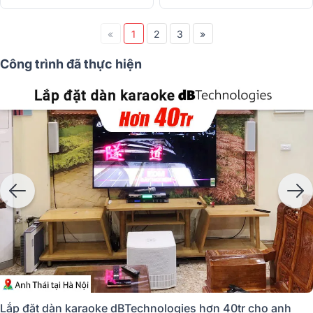
«
1
2
3
»
Công trình đã thực hiện
Lắp đặt dàn karaoke dBTechnologies hơn 40tr cho anh