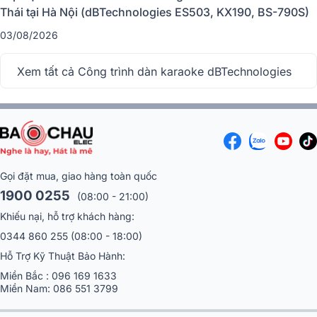
Thái tại Hà Nội (dBTechnologies ES503, KX190, BS-790S)
03/08/2026
Xem tất cả Công trình dàn karaoke dBTechnologies
Gọi đặt mua, giao hàng toàn quốc
1900 0255
(08:00 - 21:00)
Khiếu nại, hỗ trợ khách hàng:
0344 860 255
(08:00 - 18:00)
Hỗ Trợ Kỹ Thuật Bảo Hành:
Miền Bắc :
096 169 1633
Miền Nam:
086 551 3799