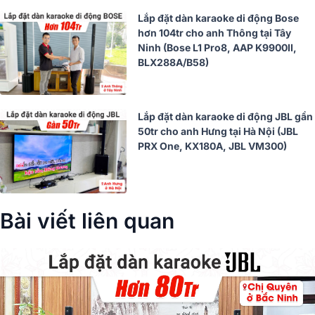
Lắp đặt dàn karaoke di động Bose
hơn 104tr cho anh Thông tại Tây
Ninh (Bose L1 Pro8, AAP K9900II,
BLX288A/B58)
Lắp đặt dàn karaoke di động JBL gần
50tr cho anh Hưng tại Hà Nội (JBL
PRX One, KX180A, JBL VM300)
Bài viết liên quan