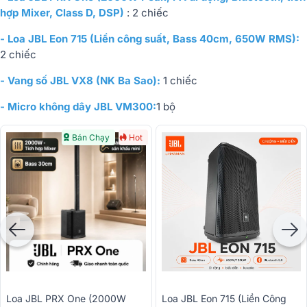
hợp Mixer, Class D, DSP)
: 2 chiếc
- Loa JBL Eon 715 (Liền công suất, Bass 40cm, 650W RMS):
2 chiếc
- Vang số JBL VX8 (NK Ba Sao):
1 chiếc
- Micro không dây JBL VM300:
1 bộ
Bán Chạy
Hot
Loa JBL PRX One (2000W
Loa JBL Eon 715 (Liền Công