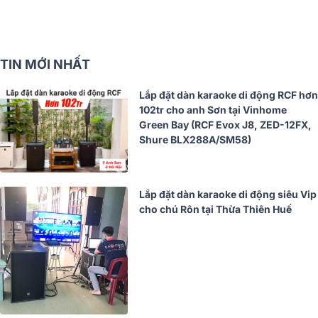
TIN MỚI NHẤT
Lắp đặt dàn karaoke di động RCF hơn
102tr cho anh Sơn tại Vinhome
Green Bay (RCF Evox J8, ZED-12FX,
Shure BLX288A/SM58)
Lắp đặt dàn karaoke di động siêu Vip
cho chú Rôn tại Thừa Thiên Huế