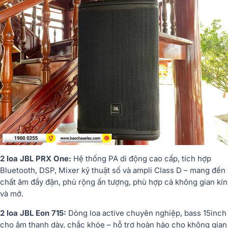
2 loa JBL PRX One:
Hệ thống PA di động cao cấp, tích hợp
Bluetooth, DSP, Mixer kỹ thuật số và ampli Class D – mang đến
chất âm đầy đặn, phủ rộng ấn tượng, phù hợp cả không gian kín
và mở.
2 loa JBL Eon 715:
Dòng loa active chuyên nghiệp, bass 15inch
cho âm thanh dày, chắc khỏe – hỗ trợ hoàn hảo cho không gian