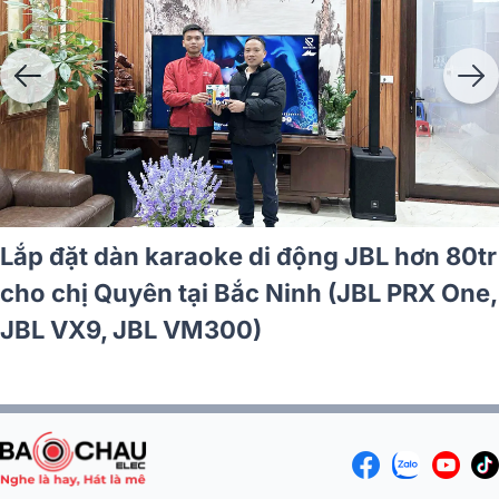
Lắp đặt dàn karaoke di động JBL hơn 80tr
cho chị Quyên tại Bắc Ninh (JBL PRX One,
JBL VX9, JBL VM300)