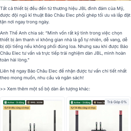
Tất cả thiết bị đều đến từ thương hiệu JBL đình đám của Mỹ,
được đội ngũ kĩ thuật Bảo Châu Elec phối ghép tối ưu và lắp đặt
tận nơi ngay trong ngày.
Anh Thế Anh chia sẻ: “Mình vốn rất kỹ tính trong việc chọn
thiết bị âm thanh vì không gian nhà là gỗ tự nhiên, dễ vang, dễ
bị dội tiếng nếu không phối đúng loa. Nhưng sau khi được Bảo
Châu Elec tư vấn và trực tiếp trải nghiệm dàn JBL, mình hoàn
toàn hài lòng."
Liên hệ ngay Bảo Châu Elec để nhận được tư vấn chi tiết nhất
theo mong muốn, nhu cầu và ngân sách!
>> Xem thêm một số bộ dàn ấn tượng khác:
Trả Góp 0%