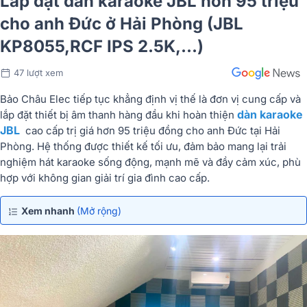
Lắp đặt dàn karaoke JBL hơn 95 triệu
cho anh Đức ở Hải Phòng (JBL
KP8055,RCF IPS 2.5K,...)
47 lượt xem
Bảo Châu Elec tiếp tục khẳng định vị thế là đơn vị cung cấp và
dàn karaoke
lắp đặt thiết bị âm thanh hàng đầu khi hoàn thiện
JBL
cao cấp trị giá hơn 95 triệu đồng cho anh Đức tại Hải
Phòng. Hệ thống được thiết kế tối ưu, đảm bảo mang lại trải
nghiệm hát karaoke sống động, mạnh mẽ và đầy cảm xúc, phù
hợp với không gian giải trí gia đình cao cấp.
Xem nhanh
(Mở rộng)