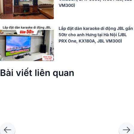
VM300)
Lắp đặt dàn karaoke di động JBL gần
50tr cho anh Hưng tại Hà Nội (JBL
PRX One, KX180A, JBL VM300)
Bài viết liên quan