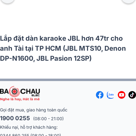
Lắp đặt dàn karaoke JBL hơn 47tr cho
anh Tài tại TP HCM (JBL MTS10, Denon
DP-N1600, JBL Pasion 12SP)
Gọi đặt mua, giao hàng toàn quốc
1900 0255
(08:00 - 21:00)
Khiếu nại, hỗ trợ khách hàng:
0344 860 255
(08:00 - 18:00)