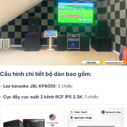
Cấu hình chi tiết bộ dàn bao gồm:
-
Loa karaoke JBL KP8055:
2 chiếc
-
Cục đẩy cục suất 2 kênh RCF IPS 2.5K
: 1 chiếc