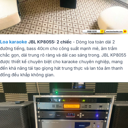
Loa karaoke
JBL KP8055: 2 chiếc
- Dòng loa toàn dải 2
đường tiếng, bass 40cm cho công suất mạnh mẽ, âm trầm
chắc gọn, dải trung rõ ràng và dải cao sáng trong. JBL KP8055
được thiết kế chuyên biệt cho karaoke chuyên nghiệp, mang
đến khả năng tái tạo giọng hát trung thực và lan tỏa âm thanh
đồng đều khắp không gian.