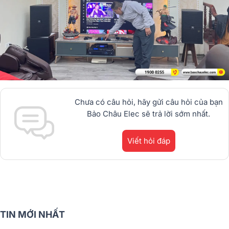
Chưa có câu hỏi, hãy gửi câu hỏi của bạn
Bảo Châu Elec sẽ trả lời sớm nhất.
Viết hỏi đáp
TIN MỚI NHẤT