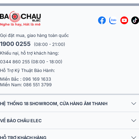
Gọi đặt mua, giao hàng toàn quốc
1900 0255
(08:00 - 21:00)
Khiếu nại, hỗ trợ khách hàng:
0344 860 255
(08:00 - 18:00)
Hỗ Trợ Kỹ Thuật Bảo Hành:
Miền Bắc :
096 169 1633
Miền Nam:
086 551 3799
HỆ THỐNG 18 SHOWROOM, CỬA HÀNG ÂM THANH
VỀ BẢO CHÂU ELEC