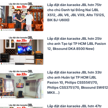
Lắp đặt dàn karaoke JBL hơn 75tr
cho chú Danh tại Đồng Nai (JBL
XS12, JBL V6, JBL VX9, Alto TS12S,
BIK BJ-U600)
Lắp đặt dàn karaoke JBL hơn 25tr
cho anh Tạo tại TP HCM (JBL Pasion
12, Bksound DKA 8500 New)
Lắp đặt dàn karaoke JBL hơn 33tr
cho anh Huân tại TP HCM (JBL
Pasion 10, Philips CSS5561/70,
Philips CSS3751/70, Bksound SW612
MKII...)
Lắp đặt dàn karaoke JBL hơn 47tr