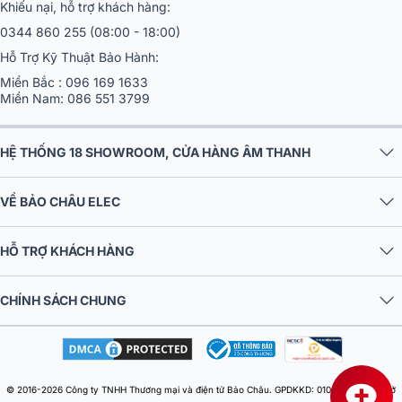
Khiếu nại, hỗ trợ khách hàng:
0344 860 255
(08:00 - 18:00)
Hỗ Trợ Kỹ Thuật Bảo Hành:
Miền Bắc :
096 169 1633
Miền Nam:
086 551 3799
HỆ THỐNG 18 SHOWROOM, CỬA HÀNG ÂM THANH
VỀ BẢO CHÂU ELEC
HỖ TRỢ KHÁCH HÀNG
CHÍNH SÁCH CHUNG
© 2016-2026 Công ty TNHH Thương mại và điện tử Bảo Châu. GPDKKD: 0106303879 do Sở