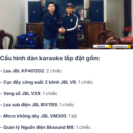
Cấu hình dàn karaoke lắp đặt gồm:
- Loa JBL KP4012G2
: 2 chiếc
- Cục đẩy công suất 2 kênh JBL V8
: 1 chiếc
- Vang số JBL VX9
: 1 chiếc
- Loa sub điện JBL IRX115S
: 1 chiếc
- Micro không dây JBL VM300
: 1 bộ
- Quản lý Nguồn điện Bksound M8
: 1 chiếc