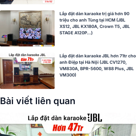
Lắp đặt dàn karaoke trị giá hơn 90
triệu cho anh Tùng tại HCM (JBL
XS12, JBL KX180A, Crown T5, JBL
STAGE A120P…)
Lắp đặt dàn karaoke JBL hơn 71tr cho
anh Điệp tại Hà Nội (JBL CV1270,
VM830A, BPR-5600, W88 Plus, JBL
VM300)
Bài viết liên quan