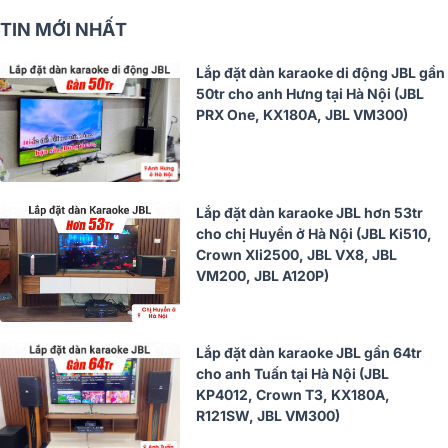
TIN MỚI NHẤT
Lắp đặt dàn karaoke di động JBL gần
50tr cho anh Hưng tại Hà Nội (JBL
PRX One, KX180A, JBL VM300)
Lắp đặt dàn karaoke JBL hơn 53tr
cho chị Huyền ở Hà Nội (JBL Ki510,
Crown Xli2500, JBL VX8, JBL
VM200, JBL A120P)
Lắp đặt dàn karaoke JBL gần 64tr
cho anh Tuấn tại Hà Nội (JBL
KP4012, Crown T3, KX180A,
R121SW, JBL VM300)