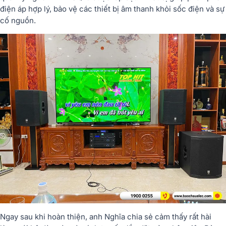
điện áp hợp lý, bảo vệ các thiết bị âm thanh khỏi sốc điện và sự
cố nguồn.
Ngay
sau
khi
hoàn
thiện,
anh
Nghĩa chia sẻ cảm thấy rất hài