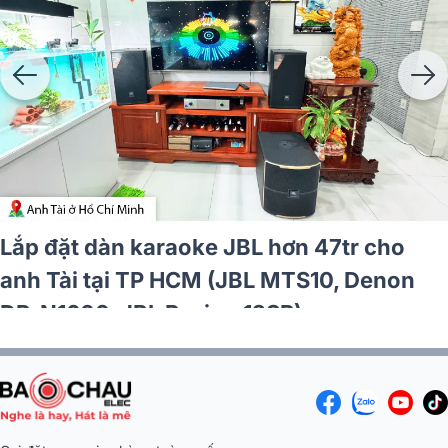
Lắp đặt dàn karaoke JBL hơn 47tr cho
anh Tài tại TP HCM (JBL MTS10, Denon
DP-N1600, JBL Pasion 12SP)