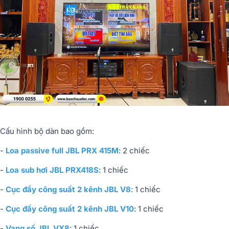
Cấu hình bộ dàn bao gồm:
-
Loa passive full JBL PRX 415M
: 2 chiếc
-
Loa sub hơi JBL PRX418S
: 1 chiếc
-
Cục đẩy công suất 2 kênh JBL V8
: 1 chiếc
-
Cục đẩy công suất 2 kênh JBL V10
: 1 chiếc
-
Vang số JBL VX8
: 1 chiếc