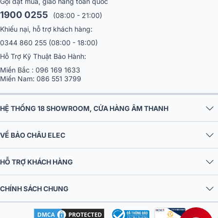
Gọi đặt mua, giao hàng toàn quốc
1900 0255
(08:00 - 21:00)
Khiếu nại, hỗ trợ khách hàng:
0344 860 255
(08:00 - 18:00)
Hỗ Trợ Kỹ Thuật Bảo Hành:
Miền Bắc :
096 169 1633
Miền Nam:
086 551 3799
HỆ THỐNG 18 SHOWROOM, CỬA HÀNG ÂM THANH
VỀ BẢO CHÂU ELEC
HỖ TRỢ KHÁCH HÀNG
CHÍNH SÁCH CHUNG