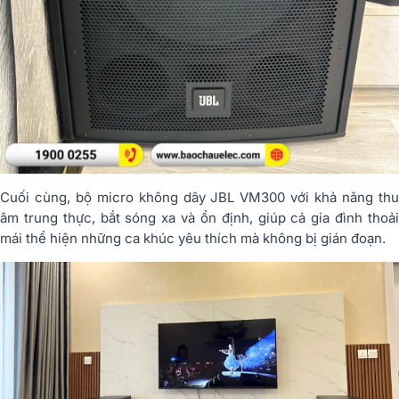
Cuối cùng, bộ micro không dây JBL VM300 với khả năng thu
âm trung thực, bắt sóng xa và ổn định, giúp cả gia đình thoải
mái thể hiện những ca khúc yêu thích mà không bị gián đoạn.