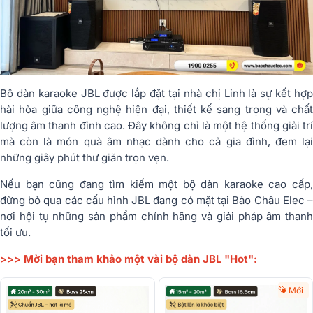
Bộ dàn karaoke JBL được lắp đặt tại nhà chị Linh là sự kết hợp
hài hòa giữa công nghệ hiện đại, thiết kế sang trọng và chất
lượng âm thanh đỉnh cao. Đây không chỉ là một hệ thống giải trí
mà còn là món quà âm nhạc dành cho cả gia đình, đem lại
những giây phút thư giãn trọn vẹn.
Nếu bạn cũng đang tìm kiếm một bộ dàn karaoke cao cấp,
đừng bỏ qua các cấu hình JBL đang có mặt tại Bảo Châu Elec –
nơi hội tụ những sản phẩm chính hãng và giải pháp âm thanh
tối ưu.
>>> Mời bạn tham khảo một vài bộ dàn JBL "Hot":
Mới