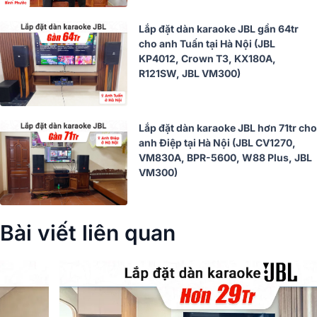
Lắp đặt dàn karaoke JBL gần 64tr
cho anh Tuấn tại Hà Nội (JBL
KP4012, Crown T3, KX180A,
R121SW, JBL VM300)
Lắp đặt dàn karaoke JBL hơn 71tr cho
anh Điệp tại Hà Nội (JBL CV1270,
VM830A, BPR-5600, W88 Plus, JBL
VM300)
Bài viết liên quan