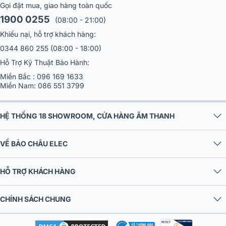
Gọi đặt mua, giao hàng toàn quốc
1900 0255
(08:00 - 21:00)
Khiếu nại, hỗ trợ khách hàng:
0344 860 255
(08:00 - 18:00)
Hỗ Trợ Kỹ Thuật Bảo Hành:
Miền Bắc :
096 169 1633
Miền Nam:
086 551 3799
HỆ THỐNG 18 SHOWROOM, CỬA HÀNG ÂM THANH
VỀ BẢO CHÂU ELEC
HỖ TRỢ KHÁCH HÀNG
CHÍNH SÁCH CHUNG