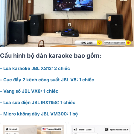
Cấu hình bộ dàn karaoke bao gồm:
- Loa karaoke JBL XS12: 2 chiếc
- Cục đẩy 2 kênh công suất JBL V8: 1 chiếc
- Vang số JBL VX8: 1 chiếc
- Loa sub điện JBL IRX115S: 1 chiếc
- Micro không dây JBL VM300: 1 bộ