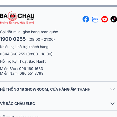
Gọi đặt mua, giao hàng toàn quốc
1900 0255
(08:00 - 21:00)
Khiếu nại, hỗ trợ khách hàng:
0344 860 255
(08:00 - 18:00)
Hỗ Trợ Kỹ Thuật Bảo Hành:
Miền Bắc :
096 169 1633
Miền Nam:
086 551 3799
HỆ THỐNG 18 SHOWROOM, CỬA HÀNG ÂM THANH
VỀ BẢO CHÂU ELEC