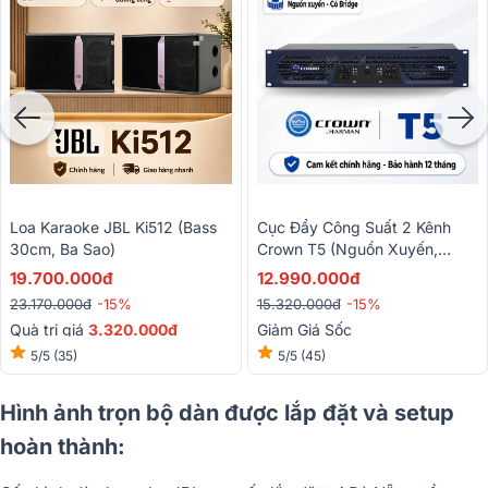
Loa Karaoke JBL Ki512 (bass
Cục Đẩy Công Suất 2 Kênh
30cm, Ba Sao)
Crown T5 (Nguồn Xuyến,
Class H, 500W)
19.700.000đ
12.990.000đ
23.170.000đ
-15%
15.320.000đ
-15%
Quà trị giá
3.320.000đ
Giảm Giá Sốc
5/5
(35)
5/5
(45)
Hình ảnh trọn bộ dàn được lắp đặt và setup
hoàn thành: