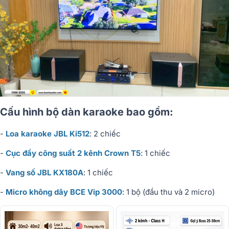
Cấu hình bộ dàn karaoke bao gồm:
-
Loa karaoke JBL Ki512
: 2 chiếc
-
Cục đẩy công suất 2 kênh Crown T5
: 1 chiếc
-
Vang số JBL KX180A
: 1 chiếc
-
Micro không dây BCE Vip 3000
: 1 bộ (đầu thu và 2 micro)