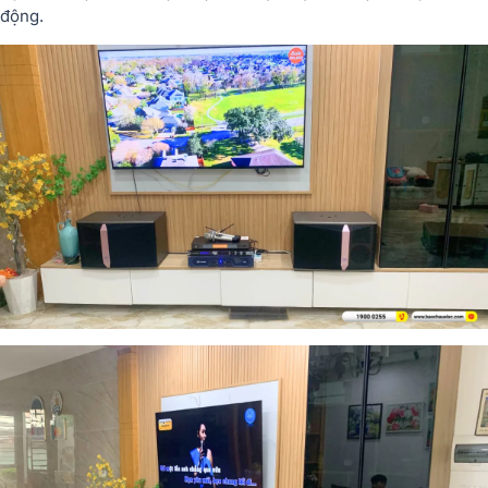
động.