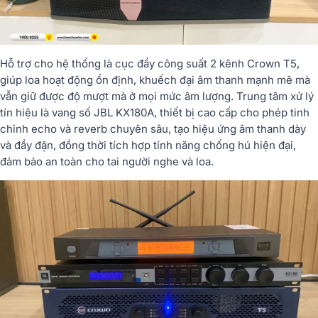
Hỗ trợ cho hệ thống là cục đẩy công suất 2 kênh Crown T5,
giúp loa hoạt động ổn định, khuếch đại âm thanh mạnh mẽ mà
vẫn giữ được độ mượt mà ở mọi mức âm lượng. Trung tâm xử lý
tín hiệu là vang số JBL KX180A, thiết bị cao cấp cho phép tinh
chỉnh echo và reverb chuyên sâu, tạo hiệu ứng âm thanh dày
và đầy đặn, đồng thời tích hợp tính năng chống hú hiện đại,
đảm bảo an toàn cho tai người nghe và loa.