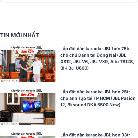
TIN MỚI NHẤT
Lắp đặt dàn karaoke JBL hơn 75tr
cho chú Danh tại Đồng Nai (JBL
XS12, JBL V6, JBL VX9, Alto TS12S,
BIK BJ-U600)
Lắp đặt dàn karaoke JBL hơn 25tr
cho anh Tạo tại TP HCM (JBL Pasion
12, Bksound DKA 8500 New)
Lắp đặt dàn karaoke JBL hơn 33tr