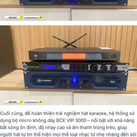
Cuối cùng, để hoàn thiện trải nghiệm hát karaoke, hệ thống sử
dụng bộ micro không dây BCE VIP 3000 – nổi bật với khả năng
bắt sóng ổn định, độ nhạy cao và âm thanh trong trẻo, giúp
người hát tự tin thể hiện mọi thể loại nhạc từ nhẹ nhàng đến sôi