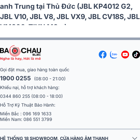
anh Trung tại Thủ Đức (JBL KP4012 G2,
JBL V10, JBL V8, JBL VX9, JBL CV18S, JBL
VM300, TIYN M8...)
Gọi đặt mua, giao hàng toàn quốc
1900 0255
(08:00 - 21:00)
Khiếu nại, hỗ trợ khách hàng:
0344 860 255
(08:00 - 18:00)
Hỗ Trợ Kỹ Thuật Bảo Hành:
Miền Bắc :
096 169 1633
Miền Nam:
086 551 3799
HỆ THỐNG 18 SHOWROOM, CỬA HÀNG ÂM THANH