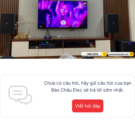
Chưa có câu hỏi, hãy gửi câu hỏi của bạn
Bảo Châu Elec sẽ trả lời sớm nhất.
Viết hỏi đáp