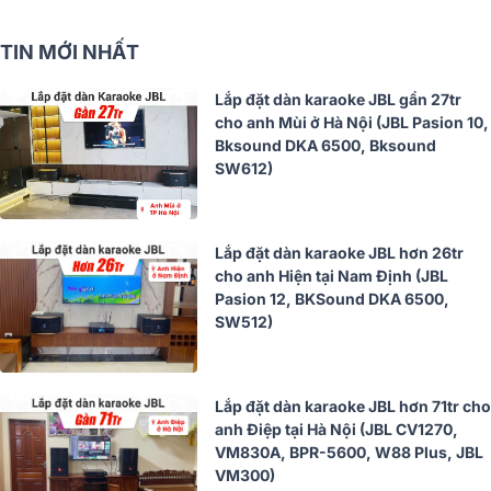
TIN MỚI NHẤT
Lắp đặt dàn karaoke JBL gần 27tr
cho anh Mùi ở Hà Nội (JBL Pasion 10,
Bksound DKA 6500, Bksound
SW612)
Lắp đặt dàn karaoke JBL hơn 26tr
cho anh Hiện tại Nam Định (JBL
Pasion 12, BKSound DKA 6500,
SW512)
Lắp đặt dàn karaoke JBL hơn 71tr cho
anh Điệp tại Hà Nội (JBL CV1270,
VM830A, BPR-5600, W88 Plus, JBL
VM300)