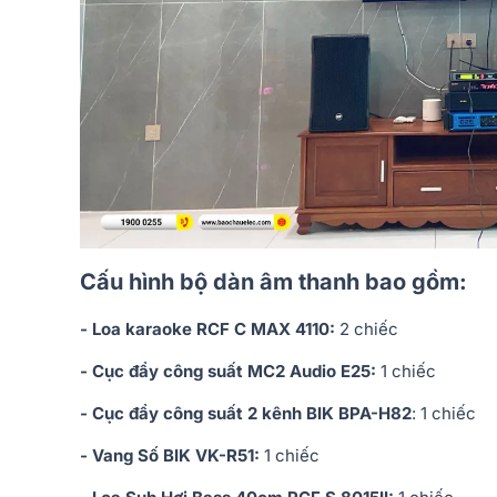
Cấu hình bộ dàn âm thanh bao gồm:
- Loa karaoke RCF C MAX 4110:
2 chiếc
- Cục đẩy công suất MC2 Audio E25:
1 chiếc
- Cục đẩy công suất 2 kênh BIK BPA-H82
: 1 chiếc
- Vang Số BIK VK-R51:
1 chiếc