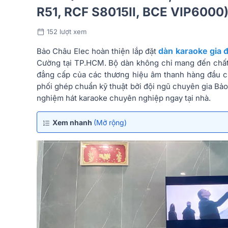
R51, RCF S8015II, BCE VIP6000
152 lượt xem
dàn karaoke gia 
Bảo Châu Elec hoàn thiện lắp đặt
Cường tại TP.HCM. Bộ dàn không chỉ mang đến chấ
đẳng cấp của các thương hiệu âm thanh hàng đầu ch
phối ghép chuẩn kỹ thuật bởi đội ngũ chuyên gia Bảo C
nghiệm hát karaoke chuyên nghiệp ngay tại nhà.
Xem nhanh
(Mở rộng)