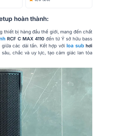
setup hoàn thành:
thiết bị hàng đầu thế giới, mang đến chất
ình
RCF C MAX 4110
đến từ Ý sở hữu bass
loa sub
giữa các dải tần. Kết hợp với
hơi
sâu, chắc và uy lực, tạo cảm giác lan tỏa