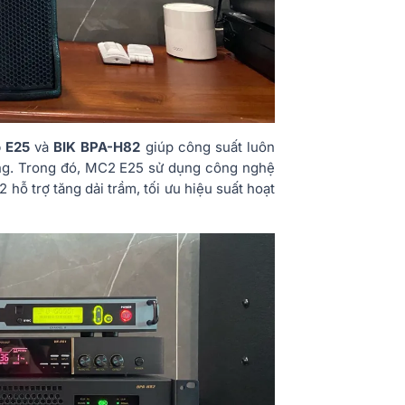
 E25
và
BIK BPA-H82
giúp công suất luôn
òng. Trong đó, MC2 E25 sử dụng công nghệ
hỗ trợ tăng dải trầm, tối ưu hiệu suất hoạt