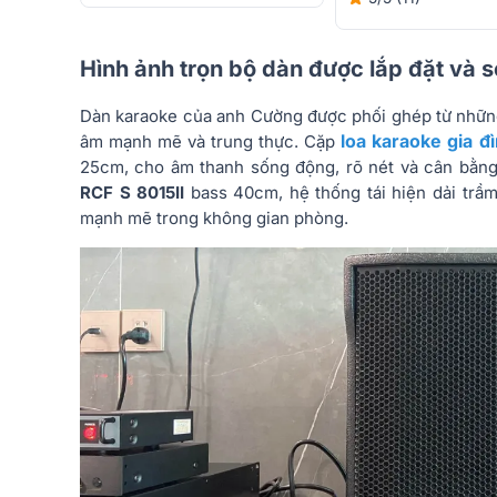
Hình ảnh trọn bộ dàn được lắp đặt và 
Dàn karaoke của anh Cường được phối ghép từ những 
loa karaoke gia đ
âm mạnh mẽ và trung thực. Cặp
25cm, cho âm thanh sống động, rõ nét và cân bằng 
RCF S 8015II
bass 40cm, hệ thống tái hiện dải trầm 
mạnh mẽ trong không gian phòng.