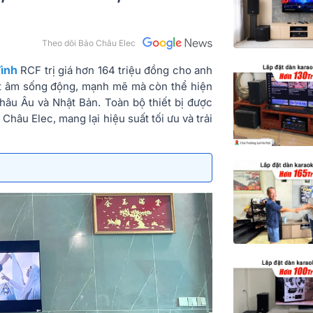
)
Theo dõi Bảo Châu Elec
đình
RCF trị giá hơn 164 triệu đồng cho anh
t âm sống động, mạnh mẽ mà còn thể hiện
âu Âu và Nhật Bản. Toàn bộ thiết bị được
hâu Elec, mang lại hiệu suất tối ưu và trải