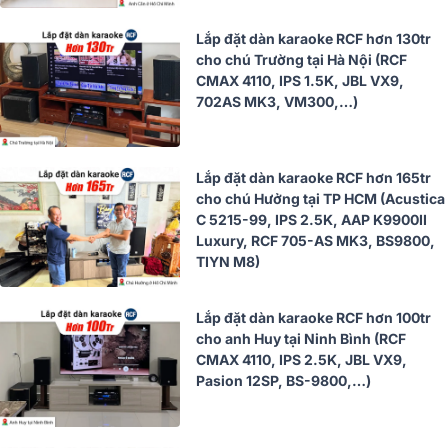
Lắp đặt dàn karaoke RCF hơn 130tr
cho chú Trường tại Hà Nội (RCF
CMAX 4110, IPS 1.5K, JBL VX9,
702AS MK3, VM300,…)
Lắp đặt dàn karaoke RCF hơn 165tr
cho chú Hưởng tại TP HCM (Acustica
C 5215-99, IPS 2.5K, AAP K9900II
Luxury, RCF 705-AS MK3, BS9800,
TIYN M8)
Lắp đặt dàn karaoke RCF hơn 100tr
cho anh Huy tại Ninh Bình (RCF
CMAX 4110, IPS 2.5K, JBL VX9,
Pasion 12SP, BS-9800,…)