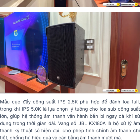
Mẫu cục đẩy công suất IPS 2.5K phù hợp để đánh loa full,
trong khi IPS 5.0K là lựa chọn lý tưởng cho loa sub công suất
lớn, giúp hệ thống âm thanh vận hành bền bỉ ngay cả khi sử
dụng trong thời gian dài. Vang số JBL KX180A là bộ xử lý âm
thanh kỹ thuật số hiện đại, cho phép tinh chỉnh âm thanh chi
tiết, chống hú hiệu quả và cân bằng âm thanh mượt mà.