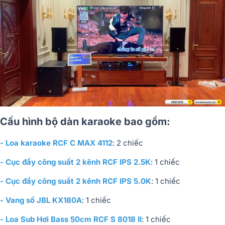
Cấu hình bộ dàn karaoke bao gồm:
- Loa karaoke RCF C MAX 4112
: 2 chiếc
- Cục đẩy công suất 2 kênh RCF IPS 2.5K
: 1 chiếc
- Cục đẩy công suất 2 kênh RCF IPS 5.0K
: 1 chiếc
- Vang số JBL KX180A
: 1 chiếc
- Loa Sub Hơi Bass 50cm RCF S 8018 II
: 1 chiếc