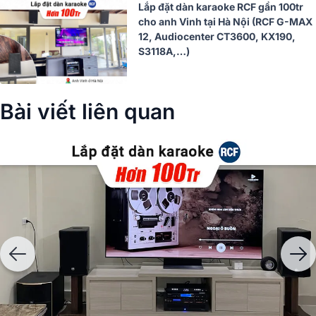
Lắp đặt dàn karaoke RCF gần 100tr
cho anh Vinh tại Hà Nội (RCF G-MAX
12, Audiocenter CT3600, KX190,
S3118A,…)
Bài viết liên quan