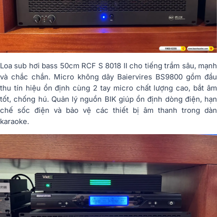
Loa sub hơi bass 50cm RCF S 8018 II cho tiếng trầm sâu, mạnh
và chắc chắn. Micro không dây Baiervires BS9800 gồm đầu
thu tín hiệu ổn định cùng 2 tay micro chất lượng cao, bắt âm
tốt, chống hú. Quản lý nguồn BIK giúp ổn định dòng điện, hạn
chế sốc điện và bảo vệ các thiết bị âm thanh trong dàn
karaoke.