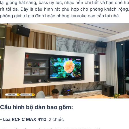
lại giọng hát sáng, bass uy lực, nhạc nền chi tiết và hạn chế hú
rít tối đa. Đây là cấu hình rất phù hợp cho phòng khách rộng,
phòng giải trí gia đình hoặc phòng karaoke cao cấp tại nhà.
Cấu hình bộ dàn bao gồm:
- Loa RCF C MAX 4110
: 2 chiếc