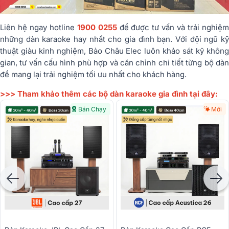
Liên hệ ngay hotline
1900 0255
để được tư vấn và trải nghiệ
những dàn karaoke hay nhất cho gia đình bạn. Với đội ngũ kỹ
thuật giàu kinh nghiệm, Bảo Châu Elec luôn khảo sát kỹ không
gian, tư vấn cấu hình phù hợp và căn chỉnh chi tiết từng bộ dàn
để mang lại trải nghiệm tối ưu nhất cho khách hàng.
>>> Tham khảo thêm các bộ dàn karaoke gia đình tại đây:
Bán Chạy
Mới