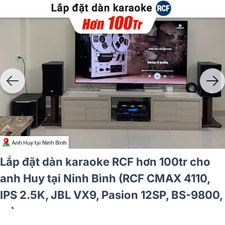
Lắp đặt dàn karaoke RCF hơn 100tr cho
anh Huy tại Ninh Bình (RCF CMAX 4110,
IPS 2.5K, JBL VX9, Pasion 12SP, BS-9800,
…)