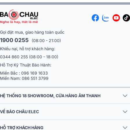
Gọi đặt mua, giao hàng toàn quốc
1900 0255
(08:00 - 21:00)
Khiếu nại, hỗ trợ khách hàng:
0344 860 255
(08:00 - 18:00)
Hỗ Trợ Kỹ Thuật Bảo Hành:
Miền Bắc :
096 169 1633
Miền Nam:
086 551 3799
HỆ THỐNG 18 SHOWROOM, CỬA HÀNG ÂM THANH
VỀ BẢO CHÂU ELEC
HỖ TRỢ KHÁCH HÀNG