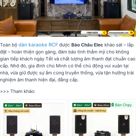
dàn karaoke RCF
Toàn bộ
được
Bảo Châu Elec
khảo sát – lắp
đặt – hoàn thiện gọn gàng, đảm bảo tính thẩm mỹ cho không
gian tiếp khách ngày Tết và chất lượng âm thanh đạt chuẩn cao
cấp. Nhờ đó, gia đình chú Minh có thể chủ động vui xuân tại
nhà, vừa giữ được sự ấm cúng truyền thống, vừa tận hưởng trải
nghiệm âm thanh hiện đại, đẳng cấp.
>>> Tham khảo:
Bán Chạy