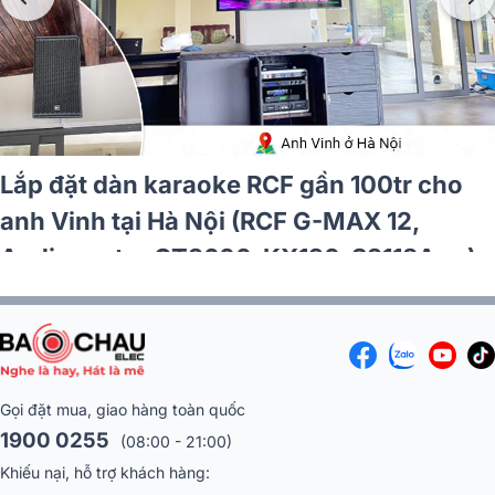
Lắp đặt dàn karaoke RCF gần 100tr cho
anh Vinh tại Hà Nội (RCF G-MAX 12,
Audiocenter CT3600, KX190, S3118A,…)
Gọi đặt mua, giao hàng toàn quốc
1900 0255
(08:00 - 21:00)
Khiếu nại, hỗ trợ khách hàng: