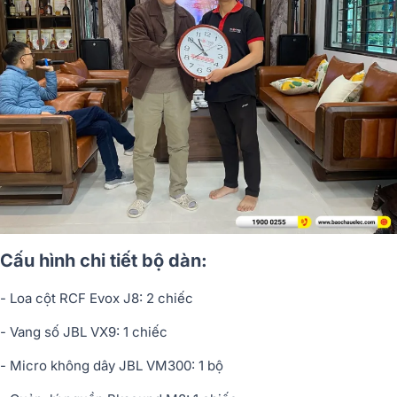
Cấu hình chi tiết bộ dàn:
- Loa cột RCF Evox J8: 2 chiếc
- Vang số JBL VX9: 1 chiếc
- Micro không dây JBL VM300: 1 bộ