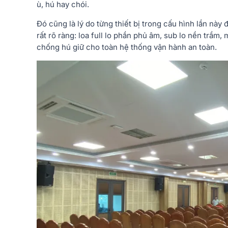
ù, hú hay chói.
Đó cũng là lý do từng thiết bị trong cấu hình lần nà
rất rõ ràng: loa full lo phần phủ âm, sub lo nền trầm, 
chống hú giữ cho toàn hệ thống vận hành an toàn.