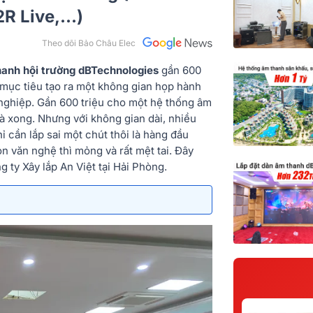
 Live,...)
Theo dõi Bảo Châu Elec
hanh hội trường dBTechnologies
gần 600
i mục tiêu tạo ra một không gian họp hành
n nghiệp. Gần 600 triệu cho một hệ thống âm
là xong. Nhưng với không gian dài, nhiều
ỉ cần lắp sai một chút thôi là hàng đầu
n văn nghệ thì mỏng và rất mệt tai. Đây
 ty Xây lắp An Việt tại Hải Phòng.