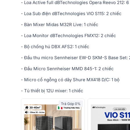
- Loa Active full dBTechnologies Opera Reevo 212: 6
- Loa Sub điện dBTechnologies VIO S115: 2 chiếc
- Bàn Mixer Midas M32R Live: 1 chiếc
- Loa Monitor dBTechnologies FMX12: 2 chiếc
- Bộ chống hú DBX AFS2: 1 chiếc
- Đầu thu micro Sennheiser EW-D SKM-S Base Set: 
- Đầu Micro Sennheiser MMD 845-1: 2 chiếc
- Micro cổ ngỗng có dây Shure MX418 D/C: 1 bộ
- Tủ thiết bị 12U mixer: 1 chiếc
Trả Góp 0%