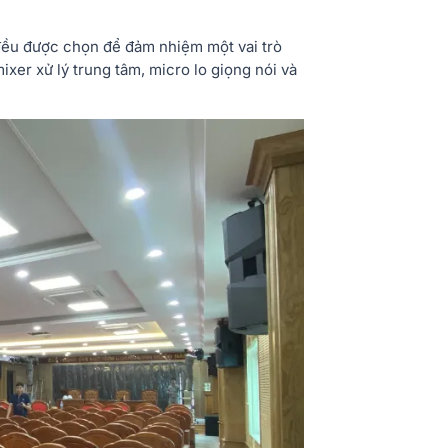
y đều được chọn để đảm nhiệm một vai trò
mixer xử lý trung tâm, micro lo giọng nói và