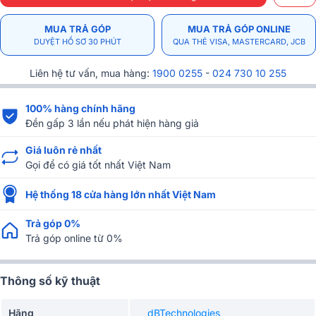
MUA TRẢ GÓP
MUA TRẢ GÓP ONLINE
DUYỆT HỒ SƠ 30 PHÚT
QUA THẺ VISA, MASTERCARD, JCB
Liên hệ tư vấn, mua hàng:
1900 0255
-
024 730 10 255
100% hàng chính hãng
Đền gấp 3 lần nếu phát hiện hàng giả
Giá luôn rẻ nhất
Gọi để có giá tốt nhất Việt Nam
Hệ thống 18 cửa hàng lớn nhất Việt Nam
Trả góp 0%
Trả góp online từ 0%
Thông số kỹ thuật
Hãng
dBTechnologies