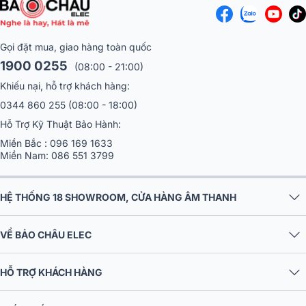
Gọi đặt mua, giao hàng toàn quốc
1900 0255
(08:00 - 21:00)
Khiếu nại, hỗ trợ khách hàng:
0344 860 255
(08:00 - 18:00)
Hỗ Trợ Kỹ Thuật Bảo Hành:
Miền Bắc :
096 169 1633
Miền Nam:
086 551 3799
HỆ THỐNG 18 SHOWROOM, CỬA HÀNG ÂM THANH
VỀ BẢO CHÂU ELEC
HỖ TRỢ KHÁCH HÀNG