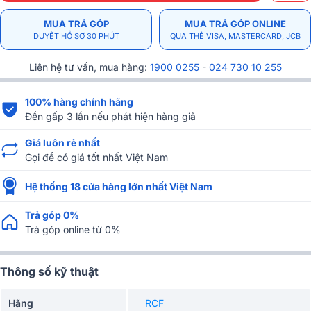
MUA TRẢ GÓP
MUA TRẢ GÓP ONLINE
DUYỆT HỒ SƠ 30 PHÚT
QUA THẺ VISA, MASTERCARD, JCB
Liên hệ tư vấn, mua hàng:
1900 0255
-
024 730 10 255
100% hàng chính hãng
Đền gấp 3 lần nếu phát hiện hàng giả
Giá luôn rẻ nhất
Gọi để có giá tốt nhất Việt Nam
Hệ thống 18 cửa hàng lớn nhất Việt Nam
Trả góp 0%
Trả góp online từ 0%
Thông số kỹ thuật
Hãng
RCF