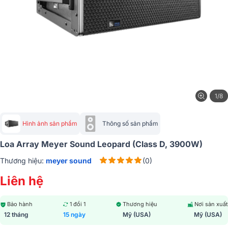
1/8
Hình ảnh sản phẩm
Thông số sản phẩm
Loa Array Meyer Sound Leopard (Class D, 3900W)
Thương hiệu:
meyer sound
(0)
Liên hệ
Bảo hành
1 đổi 1
Thương hiệu
Nơi sản xuất
12 tháng
15 ngày
Mỹ (USA)
Mỹ (USA)