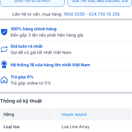
DUYỆT HỒ SƠ 30 PHÚT
QUA THẺ VISA, MASTERCARD, JCB
Liên hệ tư vấn, mua hàng:
1900 0255
-
024 730 10 255
100% hàng chính hãng
Đền gấp 3 lần nếu phát hiện hàng giả
Giá luôn rẻ nhất
Gọi để có giá tốt nhất Việt Nam
Hệ thống 18 cửa hàng lớn nhất Việt Nam
Trả góp 0%
Trả góp online từ 0%
Thông số kỹ thuật
Hãng
meyer sound
Loại loa
Loa Line Array