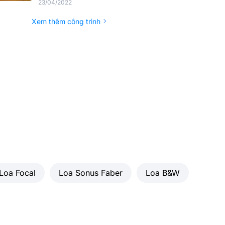
23/04/2022
Xem thêm công trình
Loa Focal
Loa Sonus Faber
Loa B&W