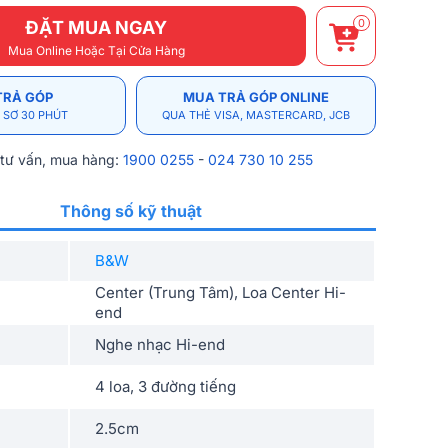
0
ĐẶT MUA NGAY
Mua Online Hoặc Tại Cửa Hàng
TRẢ GÓP
MUA TRẢ GÓP ONLINE
 SƠ 30 PHÚT
QUA THẺ VISA, MASTERCARD, JCB
 tư vấn, mua hàng:
1900 0255
-
024 730 10 255
Thông số kỹ thuật
B&W
Center (Trung Tâm), Loa Center Hi-
end
Nghe nhạc Hi-end
4 loa, 3 đường tiếng
2.5cm