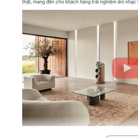
thật, mang đến cho khách hàng trải nghiệm âm nhạc t
Video giới thiệu dòng 800 Series D4 đỉn