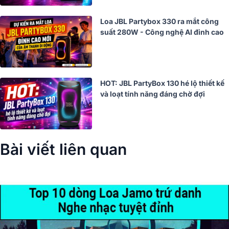
Loa JBL Partybox 330 ra mắt công
suất 280W - Công nghệ AI đỉnh cao
HOT: JBL PartyBox 130 hé lộ thiết kế
và loạt tính năng đáng chờ đợi
Bài viết liên quan