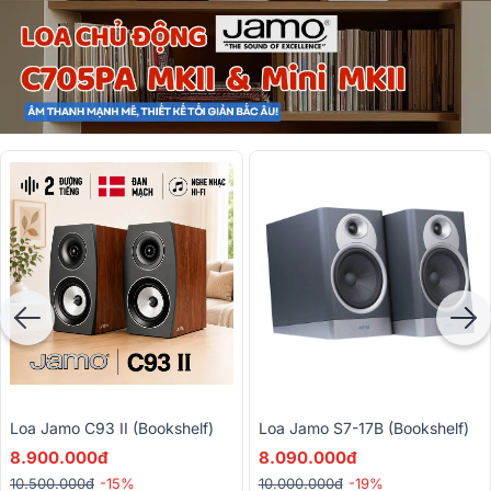
Loa Jamo C93 II (bookshelf)
Loa Jamo S7-17B (Bookshelf)
8.900.000đ
8.090.000đ
10.500.000đ
-15%
10.000.000đ
-19%