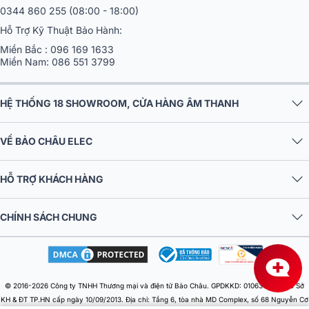
0344 860 255
(08:00 - 18:00)
Hỗ Trợ Kỹ Thuật Bảo Hành:
Miền Bắc :
096 169 1633
Miền Nam:
086 551 3799
HỆ THỐNG 18 SHOWROOM, CỬA HÀNG ÂM THANH
VỀ BẢO CHÂU ELEC
HỖ TRỢ KHÁCH HÀNG
CHÍNH SÁCH CHUNG
© 2016-2026 Công ty TNHH Thương mại và điện tử Bảo Châu. GPDKKD: 0106303879 do Sở
KH & ĐT TP.HN cấp ngày 10/09/2013. Địa chỉ: Tầng 6, tòa nhà MD Complex, số 68 Nguyễn Cơ