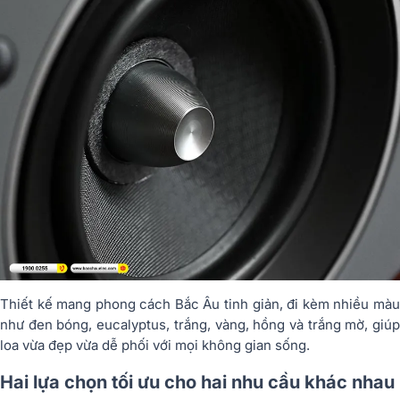
Thiết kế mang phong cách Bắc Âu tinh giản, đi kèm nhiều màu
như đen bóng, eucalyptus, trắng, vàng, hồng và trắng mờ, giúp
loa vừa đẹp vừa dễ phối với mọi không gian sống.
Hai lựa chọn tối ưu cho hai nhu cầu khác nhau