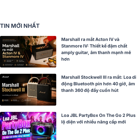
TIN MỚI NHẤT
Marshall ra mắt Acton IV và
Stanmore IV: Thiết kế đậm chất
amply guitar, âm thanh mạnh mẽ
hơn
Marshall Stockwell III ra mắt: Loa di
động Bluetooth pin hơn 40 giờ, âm
thanh 360 độ đầy cuốn hút
Loa JBL PartyBox On The Go 2 Plus
lộ diện với nhiều nâng cấp mới