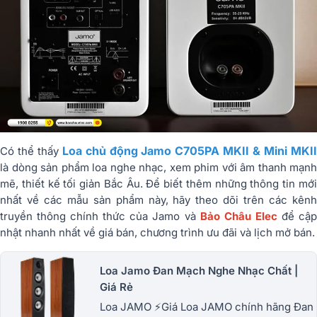
Loa chủ động Jamo C705PA MKII & Mini MKI
Có thể thấy
là dòng sản phẩm loa nghe nhạc, xem phim với âm thanh mạnh
mẽ, thiết kế tối giản Bắc Âu. Để biết thêm những thông tin mới
nhất về các mẫu sản phẩm này, hãy theo dõi trên các kênh
truyền thông chính thức của Jamo và
Bảo Châu Elec
để cậ
nhật nhanh nhất về giá bán, chương trình ưu đãi và lịch mở bán.
Loa Jamo Đan Mạch Nghe Nhạc Chất |
Giá Rẻ
Loa JAMO ⚡Giá Loa JAMO chính hãng Đan