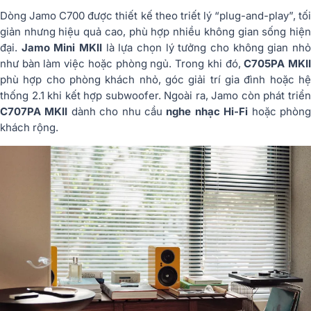
Dòng Jamo C700 được thiết kế theo triết lý “plug-and-play”, tối
giản nhưng hiệu quả cao, phù hợp nhiều không gian sống hiện
đại.
Jamo Mini MKII
là lựa chọn lý tưởng cho không gian nh
như bàn làm việc hoặc phòng ngủ. Trong khi đó,
C705PA MKI
phù hợp cho phòng khách nhỏ, góc giải trí gia đình hoặc hệ
thống 2.1 khi kết hợp subwoofer. Ngoài ra, Jamo còn phát triển
C707PA MKII
dành cho nhu cầu
nghe nhạc Hi-Fi
hoặc phòn
khách rộng.