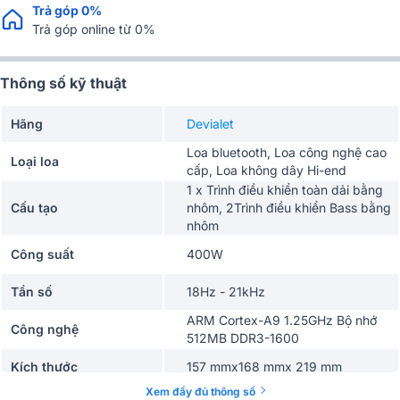
Trả góp 0%
Trả góp online từ 0%
Thông số kỹ thuật
Hãng
Devialet
Loa bluetooth, Loa công nghệ cao
Loại loa
cấp, Loa không dây Hi-end
1 x Trình điều khiển toàn dải bằng
Cấu tạo
nhôm, 2Trình điều khiển Bass bằng
nhôm
Công suất
400W
Tần số
18Hz - 21kHz
ARM Cortex-A9 1.25GHz Bộ nhớ
Công nghệ
512MB DDR3-1600
Kích thước
157 mmx168 mmx 219 mm
Xem đầy đủ thông số