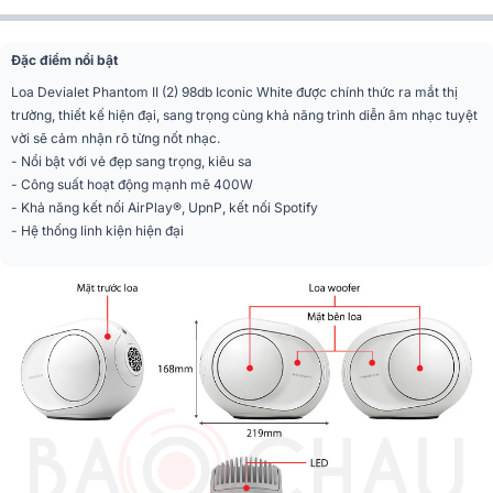
Trọng lượng
4,3 kg
Hãng loa
Devialet
Đặc điểm nổi bật
Loa Devialet Phantom II (2) 98db Iconic White được chính thức ra mắt thị
trường, thiết kế hiện đại, sang trọng cùng khả năng trình diễn âm nhạc tuyệt
vời sẽ cảm nhận rõ từng nốt nhạc.
- Nổi bật với vẻ đẹp sang trọng, kiêu sa
- Công suất hoạt động mạnh mẽ 400W
- Khả năng kết nối AirPlay®, UpnP, kết nối Spotify
- Hệ thống linh kiện hiện đại