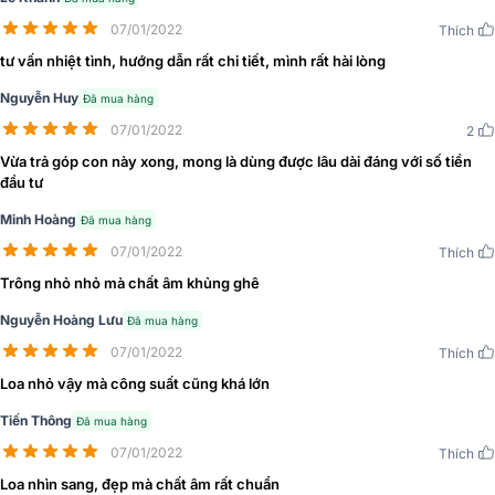
07/01/2022
Thích
tư vấn nhiệt tình, hướng dẫn rất chi tiết, mình rất hài lòng
Nguyễn Huy
Đã mua hàng
07/01/2022
2
Vừa trả góp con này xong, mong là dùng được lâu dài đáng với số tiền
đầu tư
Minh Hoàng
Đã mua hàng
07/01/2022
Thích
Trông nhỏ nhỏ mà chất âm khủng ghê
Nguyễn Hoàng Lưu
Đã mua hàng
07/01/2022
Thích
Loa nhỏ vậy mà công suất cũng khá lớn
Tiến Thông
Đã mua hàng
07/01/2022
Thích
Loa nhìn sang, đẹp mà chất âm rất chuẩn