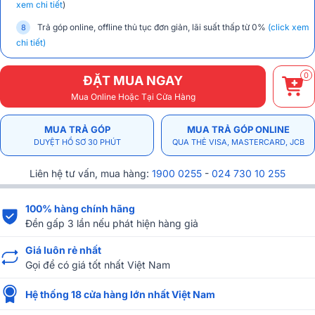
xem chi tiết
)
Trả góp online, offline thủ tục đơn giản, lãi suất thấp từ 0%
(click xem
chi tiết)
0
ĐẶT MUA NGAY
Mua Online Hoặc Tại Cửa Hàng
MUA TRẢ GÓP
MUA TRẢ GÓP ONLINE
DUYỆT HỒ SƠ 30 PHÚT
QUA THẺ VISA, MASTERCARD, JCB
Liên hệ tư vấn, mua hàng:
1900 0255
-
024 730 10 255
100% hàng chính hãng
Đền gấp 3 lần nếu phát hiện hàng giả
Giá luôn rẻ nhất
Gọi để có giá tốt nhất Việt Nam
Hệ thống 18 cửa hàng lớn nhất Việt Nam