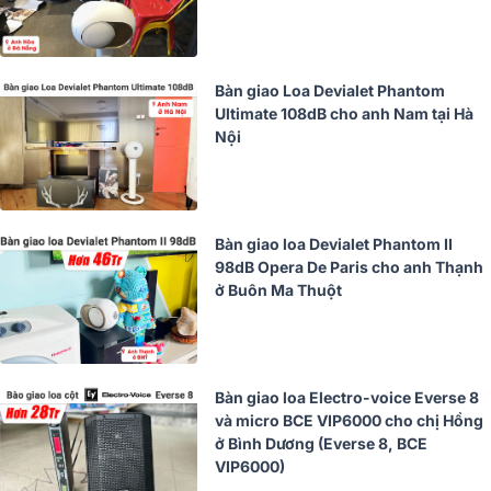
Bàn giao Loa Devialet Phantom
Ultimate 108dB cho anh Nam tại Hà
Nội
Bàn giao loa Devialet Phantom II
98dB Opera De Paris cho anh Thạnh
ở Buôn Ma Thuột
Bàn giao loa Electro-voice Everse 8
và micro BCE VIP6000 cho chị Hồng
ở Bình Dương (Everse 8, BCE
VIP6000)