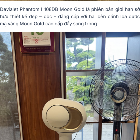
Devialet Phantom I 108DB Moon Gold là phiên bản giới hạn sở
hữu thiết kế đẹp – độc – đẳng cấp với hai bên cánh loa được
mạ vàng Moon Gold cao cấp đầy sang trọng.