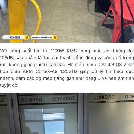
Với công suất lên tới 1100W RMS cùng mức âm lượng đạt
108dB, sản phẩm tái tạo âm thanh sống động và bùng nổ trong
mọi không gian giải trí cao cấp. Hệ điều hành Devialet OS 2 kết
hợp chip ARM Cortex-A9 1.25GHz giúp xử lý tín hiệu cực
nhanh, đảm bảo độ méo tiếng gần như bằng 0 và nền âm tĩnh
tuyệt đối.