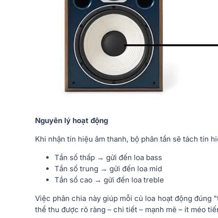
Nguyên lý hoạt động
Khi nhận tín hiệu âm thanh, bộ phân tần sẽ tách tín hi
Tần số thấp → gửi đến loa bass
Tần số trung → gửi đến loa mid
Tần số cao → gửi đến loa treble
Việc phân chia này giúp mỗi củ loa hoạt động đúng 
thể thu được rõ ràng – chi tiết – mạnh mẽ – ít méo tiế