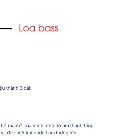
ệu thành 3 dải:
"thế mạnh" của mình, nhờ đó âm thanh tổng
ng, đặc biệt khi chơi ở âm lượng lớn.