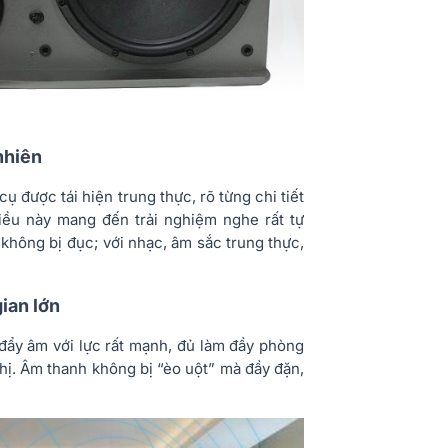
nhiên
ụ được tái hiện trung thực, rõ từng chi tiết
 Điều này mang đến trải nghiệm nghe rất tự
 không bị đục; với nhạc, âm sắc trung thực,
ian lớn
 đẩy âm với lực rất mạnh, đủ làm đầy phòng
hị. Âm thanh không bị “èo uột” mà đầy đặn,