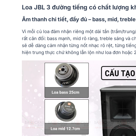
Loa JBL 3 đường tiếng có chất lượng 
Âm thanh chi tiết, đầy đủ – bass, mid, trebl
Vì mỗi củ loa đảm nhận riêng một dải tần (trầm/trun
rất cân đối: bass mạnh, mid rõ ràng, treble sáng và c
sẽ dễ dàng cảm nhận từng nốt nhạc rõ rệt, từng tiến
hiện trung thực chứ không lẫn lộn như loa đơn hoặc 