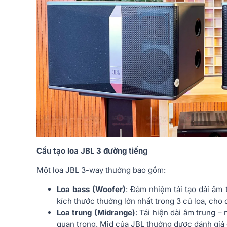
Cấu tạo loa JBL 3 đường tiếng
Một loa JBL 3-way thường bao gồm:
Loa bass (Woofer)
: Đảm nhiệm tái tạo dải âm
kích thước thường lớn nhất trong 3 củ loa, cho 
Loa trung (Midrange)
: Tái hiện dải âm trung –
quan trọng. Mid của JBL thường được đánh giá ca