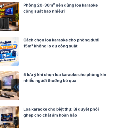
Phòng 20-30m² nên dùng loa karaoke
công suất bao nhiêu?
Cách chọn loa karaoke cho phòng dưới
15m² không lo dư công suất
5 lưu ý khi chọn loa karaoke cho phòng kín
nhiều người thường bỏ qua
Loa karaoke cho biệt thự: Bí quyết phối
ghép cho chất âm hoàn hảo