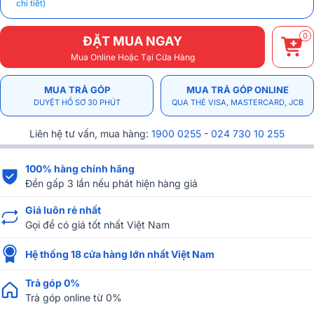
chi tiết)
0
ĐẶT MUA NGAY
Mua Online Hoặc Tại Cửa Hàng
MUA TRẢ GÓP
MUA TRẢ GÓP ONLINE
DUYỆT HỒ SƠ 30 PHÚT
QUA THẺ VISA, MASTERCARD, JCB
Liên hệ tư vấn, mua hàng:
1900 0255
-
024 730 10 255
100% hàng chính hãng
Đền gấp 3 lần nếu phát hiện hàng giả
Giá luôn rẻ nhất
Gọi để có giá tốt nhất Việt Nam
Hệ thống 18 cửa hàng lớn nhất Việt Nam
Trả góp 0%
Trả góp online từ 0%