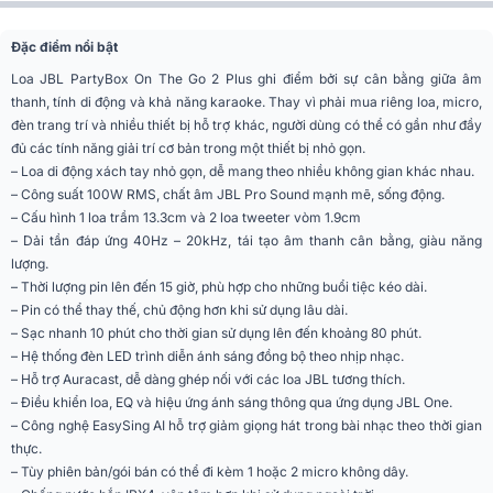
Tần số đáp tuyến
40Hz - 20kHz
Đặc điểm nổi bật
Loa JBL PartyBox On The Go 2 Plus ghi điểm bởi sự cân bằng giữa âm
Số đường tiếng
2 đường tiếng
thanh, tính di động và khả năng karaoke. Thay vì phải mua riêng loa, micro,
Karaoke, Picnic, Camping, Du lịch,
đèn trang trí và nhiều thiết bị hỗ trợ khác, người dùng có thể có gần như đầy
Ứng dụng mở rộng
Party
đủ các tính năng giải trí cơ bản trong một thiết bị nhỏ gọn.
– Loa di động xách tay nhỏ gọn, dễ mang theo nhiều không gian khác nhau.
Tiện ích
Kèm micro
– Công suất 100W RMS, chất âm JBL Pro Sound mạnh mẽ, sống động.
– Cấu hình 1 loa trầm 13.3cm và 2 loa tweeter vòm 1.9cm
Chống nước
IPX4
– Dải tần đáp ứng 40Hz – 20kHz, tái tạo âm thanh cân bằng, giàu năng
lượng.
Điều khiển từ xa
Có
– Thời lượng pin lên đến 15 giờ, phù hợp cho những buổi tiệc kéo dài.
– Pin có thể thay thế, chủ động hơn khi sử dụng lâu dài.
Kết nối
Bluetooth 5.4
– Sạc nhanh 10 phút cho thời gian sử dụng lên đến khoảng 80 phút.
AUX 3.5mm, USB, Micro 6.5mm,
– Hệ thống đèn LED trình diễn ánh sáng đồng bộ theo nhịp nhạc.
Cổng kết nối
Guitar
– Hỗ trợ Auracast, dễ dàng ghép nối với các loa JBL tương thích.
– Điều khiển loa, EQ và hiệu ứng ánh sáng thông qua ứng dụng JBL One.
Ứng dụng điều khiển
JBL partybox
– Công nghệ EasySing AI hỗ trợ giảm giọng hát trong bài nhạc theo thời gian
trên điện thoại
thực.
– Tùy phiên bản/gói bán có thể đi kèm 1 hoặc 2 micro không dây.
Phân khúc
Tiêu chuẩn