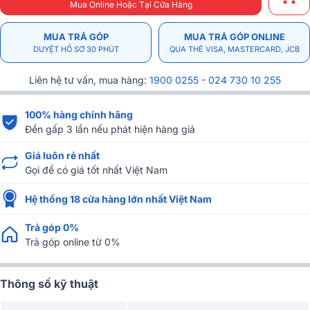
Mua Online Hoặc Tại Cửa Hàng
MUA TRẢ GÓP
MUA TRẢ GÓP ONLINE
DUYỆT HỒ SƠ 30 PHÚT
QUA THẺ VISA, MASTERCARD, JCB
Liên hệ tư vấn, mua hàng:
1900 0255
-
024 730 10 255
100% hàng chính hãng
Đền gấp 3 lần nếu phát hiện hàng giả
Giá luôn rẻ nhất
Gọi để có giá tốt nhất Việt Nam
Hệ thống 18 cửa hàng lớn nhất Việt Nam
Trả góp 0%
Trả góp online từ 0%
Thông số kỹ thuật