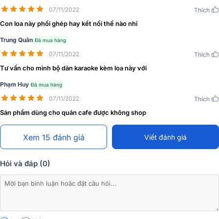
07/11/2022
Thích
Con loa này phối ghép hay kết nối thế nào nhỉ
Trung Quân
Đã mua hàng
07/11/2022
Thích
Tư vấn cho mình bộ dàn karaoke kèm loa này với
Phạm Huy
Đã mua hàng
07/11/2022
Thích
Sản phẩm dùng cho quán cafe được không shop
Xem 15 đánh giá
Viết đánh giá
Hỏi và đáp (0)