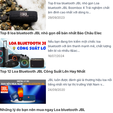
Top 8 loa bluetooth JBL nhỏ gọn Loa
bluetooth JBL Boombox 4 Trải nghiệm chất
âm đỉnh cao nhất với dòng lo...
29/09/2023
Top 8 loa bluetooth JBL nhỏ gọn dễ bán nhất Bảo Châu Elec
Nếu bạn đang tìm kiếm một chiếc loa
bluetooth với âm thanh mạnh mẽ, chất lượng
bền bỉ và nhiều t&iac...
16/07/2024
Top 12 Loa Bluetooth JBL Công Suất Lớn Hay Nhất
JBL luôn được đánh giá là thương hiệu loa nổi
tiếng nhất nhì tại thị trường Việt Nam v...
24/09/2020
Những lý do bạn nên mua ngay Loa bluetooth JBL