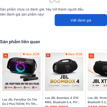
Sản phẩm chưa có đánh giá, hãy trở thành người đầu
tiên đánh giá sản phẩm này!
Viết đánh giá
Sản phẩm liên quan
New 2026
New 2026
Loa JBL Boombox 4 (210
Loa JBL Xtre
Loa JBL PartyBox On The
RMS, Bluetooth 5.4, Pin
Bluetooth 5.3,
Go 2 Plus (100W, Pin 15h,
34h)
Auracast, AI 