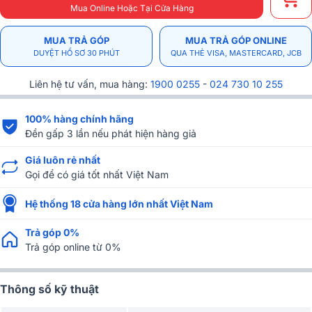
Mua Online Hoặc Tại Cửa Hàng
MUA TRẢ GÓP
MUA TRẢ GÓP ONLINE
DUYỆT HỒ SƠ 30 PHÚT
QUA THẺ VISA, MASTERCARD, JCB
Liên hệ tư vấn, mua hàng:
1900 0255
-
024 730 10 255
100% hàng chính hãng
Đền gấp 3 lần nếu phát hiện hàng giả
Giá luôn rẻ nhất
Gọi để có giá tốt nhất Việt Nam
Hệ thống 18 cửa hàng lớn nhất Việt Nam
Trả góp 0%
Trả góp online từ 0%
Thông số kỹ thuật