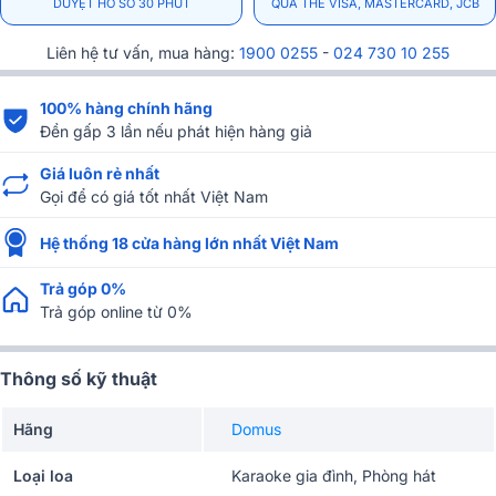
DUYỆT HỒ SƠ 30 PHÚT
QUA THẺ VISA, MASTERCARD, JCB
Liên hệ tư vấn, mua hàng:
1900 0255
-
024 730 10 255
100% hàng chính hãng
Đền gấp 3 lần nếu phát hiện hàng giả
Giá luôn rẻ nhất
Gọi để có giá tốt nhất Việt Nam
Hệ thống 18 cửa hàng lớn nhất Việt Nam
Trả góp 0%
Trả góp online từ 0%
Thông số kỹ thuật
Hãng
Domus
Loại loa
Karaoke gia đình, Phòng hát