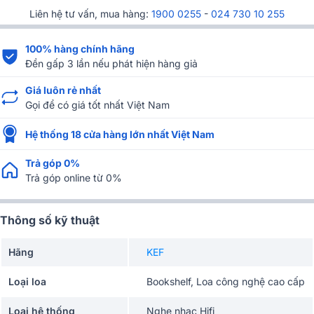
Liên hệ tư vấn, mua hàng:
1900 0255
-
024 730 10 255
100% hàng chính hãng
Đền gấp 3 lần nếu phát hiện hàng giả
Giá luôn rẻ nhất
Gọi để có giá tốt nhất Việt Nam
Hệ thống 18 cửa hàng lớn nhất Việt Nam
Trả góp 0%
Trả góp online từ 0%
Thông số kỹ thuật
Hãng
KEF
Loại loa
Bookshelf, Loa công nghệ cao cấp
Loại hệ thống
Nghe nhạc Hifi