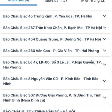
Miền Nam (7)
Miền Trung (3)
Bảo Châu Elec 45 Trung Kính, P. Yên Hòa, TP. Hà Nội
Bảo Châu Elec 287 Trần Khát Chân, P. Bạch Mai, TP Hà Nội
Bảo Châu Elec 454 Quang Trung, P. Dương Nội, TP Hà Nội
Bảo Châu Elec 260 Văn Cao - P. Gia Viên - TP. Hải Phòng
Bảo Châu Elec Lô 47, LK-06, Số 3 Lê Lai, P.Ngô Quyền, TP.
Hải Phòng
Bảo Châu Elec 8 Nguyễn Văn Cừ - P. Kinh Bắc - Tỉnh Bắc
Ninh
Bảo Châu Elec 307 Đường Giải Phóng, P. Trường Thi, Tỉnh
Ninh Bình (Nam Định cũ)
BẢO CHÂU ELEC - TRỊNH VĂN BÔ - HÀ NỘI