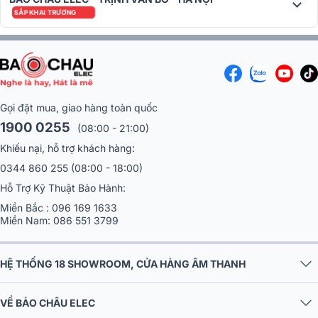
SẮP KHAI TRƯƠNG
Gọi đặt mua, giao hàng toàn quốc
1900 0255
(08:00 - 21:00)
Khiếu nại, hỗ trợ khách hàng:
0344 860 255
(08:00 - 18:00)
Hỗ Trợ Kỹ Thuật Bảo Hành:
Miền Bắc :
096 169 1633
Miền Nam:
086 551 3799
HỆ THỐNG 18 SHOWROOM, CỬA HÀNG ÂM THANH
VỀ BẢO CHÂU ELEC