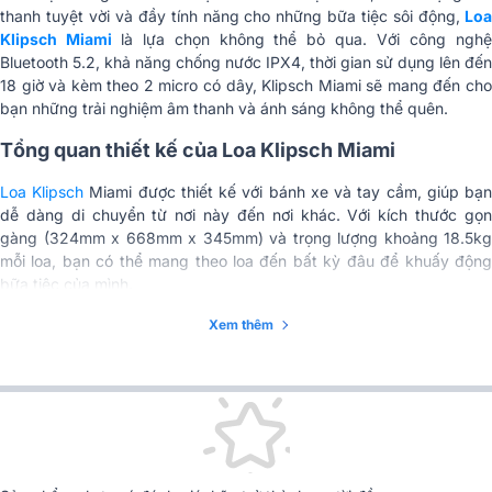
Chất liệu hoàn thiện
ABS và Kim loại lỗ
thanh tuyệt vời và đầy tính năng cho những bữa tiệc sôi động,
Lo
Klipsch Miami
là lựa chọn không thể bỏ qua. Với công ngh
Kích thước (RxCxS)
324mm x 668mm x 345mm
Bluetooth 5.2, khả năng chống nước IPX4, thời gian sử dụng lên đến
18 giờ và kèm theo 2 micro có dây, Klipsch Miami sẽ mang đến cho
Trọng lượng tịnh
18.5kg/loa
bạn những trải nghiệm âm thanh và ánh sáng không thể quên.
Trọng lượng cả hộp
20kg
Tổng quan thiết kế của Loa Klipsch Miami
Phụ kiện đi kèm
Micro có dây, dây cắm điện nguồn
Loa Klipsch
Miami được thiết kế với bánh xe và tay cầm, giúp bạ
dễ dàng di chuyển từ nơi này đến nơi khác. Với kích thước gọn
Nhập khẩu & Phân
gàng (324mm x 668mm x 345mm) và trọng lượng khoảng 18.5kg
Công ty TNHH Quốc Tế Anh Duy
phối
mỗi loa, bạn có thể mang theo loa đến bất kỳ đâu để khuấy động
bữa tiệc của mình.
Xem thêm