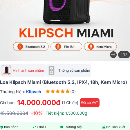
1/12
Hình ảnh sản phẩm
Thông số sản phẩm
Loa Klipsch Miami (Bluetooth 5.2, IPX4, 18h, Kèm Micro)
Thương hiệu:
Klipsch
(0)
14.000.000đ
Giá bán:
(1 Chiếc)
Đã có VAT
15.500.000đ
-10%
Tiết kiệm: 1.500.000₫
Bảo hành
1 đổi 1
Thương hiệu
Nơi sản xuất