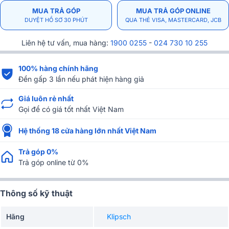
MUA TRẢ GÓP
MUA TRẢ GÓP ONLINE
DUYỆT HỒ SƠ 30 PHÚT
QUA THẺ VISA, MASTERCARD, JCB
Liên hệ tư vấn, mua hàng:
1900 0255
-
024 730 10 255
100% hàng chính hãng
Đền gấp 3 lần nếu phát hiện hàng giả
Giá luôn rẻ nhất
Gọi để có giá tốt nhất Việt Nam
Hệ thống 18 cửa hàng lớn nhất Việt Nam
Trả góp 0%
Trả góp online từ 0%
Thông số kỹ thuật
Hãng
Klipsch