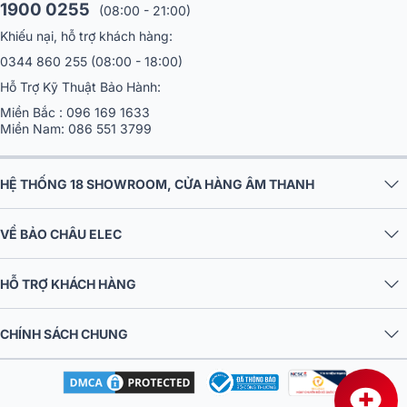
1900 0255
(08:00 - 21:00)
Khiếu nại, hỗ trợ khách hàng:
0344 860 255
(08:00 - 18:00)
Hỗ Trợ Kỹ Thuật Bảo Hành:
Miền Bắc :
096 169 1633
Miền Nam:
086 551 3799
HỆ THỐNG 18 SHOWROOM, CỬA HÀNG ÂM THANH
VỀ BẢO CHÂU ELEC
HỖ TRỢ KHÁCH HÀNG
CHÍNH SÁCH CHUNG