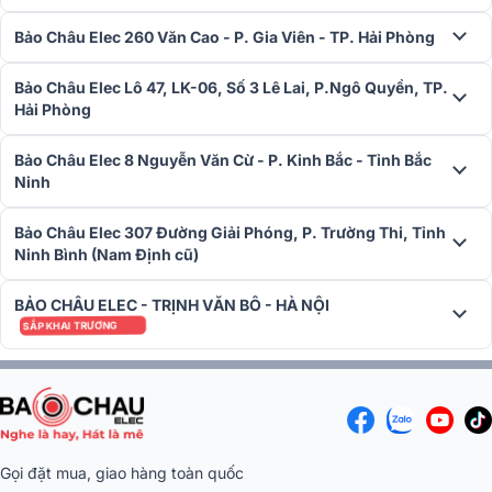
Bảo Châu Elec 260 Văn Cao - P. Gia Viên - TP. Hải Phòng
Bảo Châu Elec Lô 47, LK-06, Số 3 Lê Lai, P.Ngô Quyền, TP.
Hải Phòng
Bảo Châu Elec 8 Nguyễn Văn Cừ - P. Kinh Bắc - Tỉnh Bắc
Ninh
Bảo Châu Elec 307 Đường Giải Phóng, P. Trường Thi, Tỉnh
Ninh Bình (Nam Định cũ)
BẢO CHÂU ELEC - TRỊNH VĂN BÔ - HÀ NỘI
SẮP KHAI TRƯƠNG
Gọi đặt mua, giao hàng toàn quốc