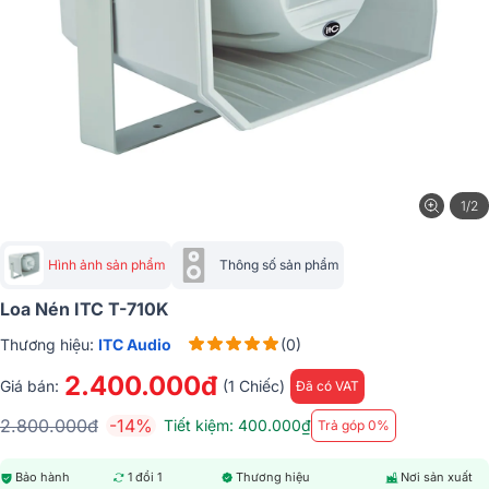
1/2
Hình ảnh sản phẩm
Thông số sản phẩm
Loa Nén ITC T-710K
Thương hiệu:
ITC Audio
(0)
2.400.000đ
Giá bán:
(1 Chiếc)
Đã có VAT
2.800.000đ
-14%
Tiết kiệm: 400.000₫
Trả góp 0%
Bảo hành
1 đổi 1
Thương hiệu
Nơi sản xuất