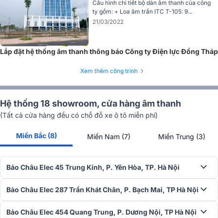
Cấu hình chi tiết bộ dàn âm thanh của công
ty gồm: + Loa âm trần ITC T-105: 9...
21/03/2022
Lắp đặt hệ thống âm thanh thông báo Công ty Điện lực Đồng Tháp
Xem thêm công trình
Hệ thống 18 showroom, cửa hàng âm thanh
(Tất cả cửa hàng đều có chỗ đỗ xe ô tô miễn phí)
Miền Bắc (8)
Miền Nam (7)
Miền Trung (3)
Bảo Châu Elec 45 Trung Kính, P. Yên Hòa, TP. Hà Nội
Bảo Châu Elec 287 Trần Khát Chân, P. Bạch Mai, TP Hà Nội
Bảo Châu Elec 454 Quang Trung, P. Dương Nội, TP Hà Nội