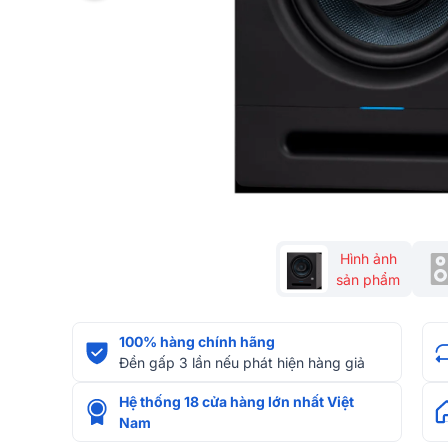
Hình ảnh
sản phẩm
100% hàng chính hãng
Đền gấp 3 lần nếu phát hiện hàng giả
Hệ thống 18 cửa hàng lớn nhất Việt
Nam