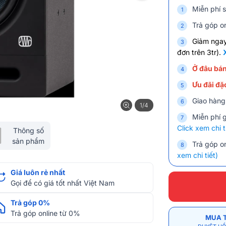
Miễn phí s
Trả góp on
Giảm nga
đơn trên 3tr).
Ở đâu bán
Ưu đãi đặc
Giao hàng
1/4
Miễn phí 
Click xem chi t
Thông số
sản phẩm
Trả góp on
xem chi tiết)
Giá luôn rẻ nhất
Gọi để có giá tốt nhất Việt Nam
Trả góp 0%
Trả góp online từ 0%
MUA 