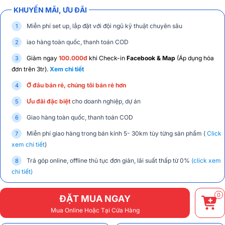
KHUYẾN MÃI, ƯU ĐÃI
Miễn phí set up, lắp đặt với đội ngũ kỹ thuật chuyên sâu
iao hàng toàn quốc, thanh toán COD
Giảm ngay
100.000đ
khi Check-in
Facebook & Map
(Áp dụng hóa
đơn trên 3tr).
Xem chi tiết
Ở đâu bán rẻ, chúng tôi bán rẻ hơn
Ưu đãi đặc biệt
cho doanh nghiệp, dự án
Giao hàng toàn quốc, thanh toán COD
Miễn phí giao hàng trong bán kính 5- 30km tùy từng sản phẩm (
Click
xem chi tiết
)
Trả góp online, offline thủ tục đơn giản, lãi suất thấp từ 0%
(click xem
chi tiết)
0
ĐẶT MUA NGAY
Mua Online Hoặc Tại Cửa Hàng