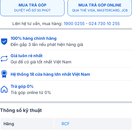
MUA TRẢ GÓP
MUA TRẢ GÓP ONLINE
DUYỆT HỒ SƠ 30 PHÚT
QUA THẺ VISA, MASTERCARD, JCB
Liên hệ tư vấn, mua hàng:
1900 0255
-
024 730 10 255
100% hàng chính hãng
Đền gấp 3 lần nếu phát hiện hàng giả
Giá luôn rẻ nhất
Gọi để có giá tốt nhất Việt Nam
Hệ thống 18 cửa hàng lớn nhất Việt Nam
Trả góp 0%
Trả góp online từ 0%
Thông số kỹ thuật
Hãng
RCF