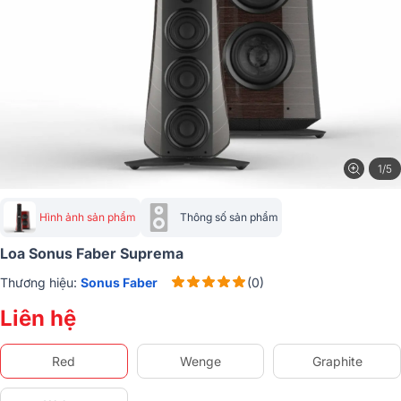
1/5
Hình ảnh sản phẩm
Thông số sản phẩm
Loa Sonus Faber Suprema
Thương hiệu:
Sonus Faber
(0)
Liên hệ
Red
Wenge
Graphite