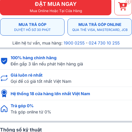
0
ĐẶT MUA NGAY
Mua Online Hoặc Tại Cửa Hàng
MUA TRẢ GÓP
MUA TRẢ GÓP ONLINE
DUYỆT HỒ SƠ 30 PHÚT
QUA THẺ VISA, MASTERCARD, JCB
Liên hệ tư vấn, mua hàng:
1900 0255
-
024 730 10 255
100% hàng chính hãng
Đền gấp 3 lần nếu phát hiện hàng giả
Giá luôn rẻ nhất
Gọi để có giá tốt nhất Việt Nam
Hệ thống 18 cửa hàng lớn nhất Việt Nam
Trả góp 0%
Trả góp online từ 0%
Thông số kỹ thuật