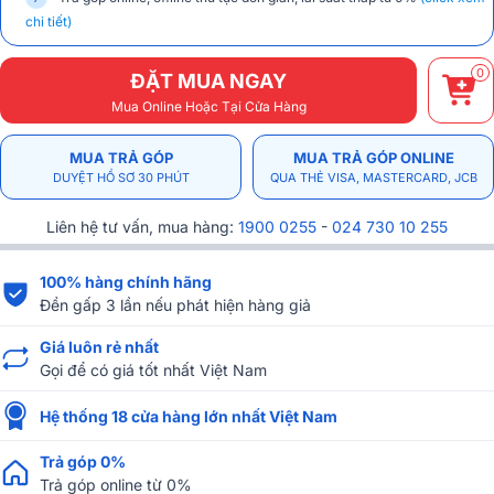
chi tiết)
0
ĐẶT MUA NGAY
Mua Online Hoặc Tại Cửa Hàng
MUA TRẢ GÓP
MUA TRẢ GÓP ONLINE
DUYỆT HỒ SƠ 30 PHÚT
QUA THẺ VISA, MASTERCARD, JCB
Liên hệ tư vấn, mua hàng:
1900 0255
-
024 730 10 255
100% hàng chính hãng
Đền gấp 3 lần nếu phát hiện hàng giả
Giá luôn rẻ nhất
Gọi để có giá tốt nhất Việt Nam
Hệ thống 18 cửa hàng lớn nhất Việt Nam
Trả góp 0%
Trả góp online từ 0%