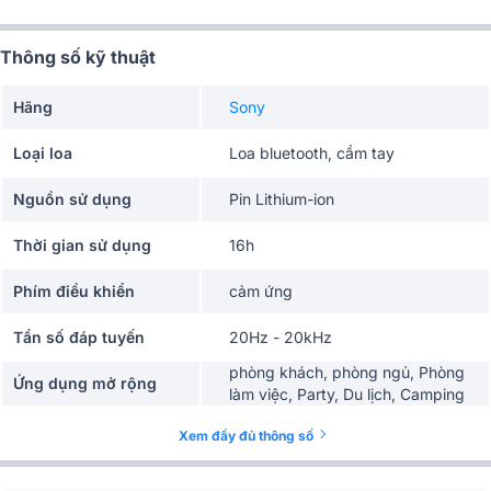
Thông số kỹ thuật
Hãng
Sony
Loại loa
Loa bluetooth, cầm tay
Nguồn sử dụng
Pin Lithium-ion
Thời gian sử dụng
16h
Phím điều khiển
cảm ứng
Tần số đáp tuyến
20Hz - 20kHz
phòng khách, phòng ngủ, Phòng
Ứng dụng mở rộng
làm việc, Party, Du lịch, Camping
Tiện ích
có mic đàm thoại, Kết nối nhiều loa
Xem đầy đủ thông số
Chống nước
IP67