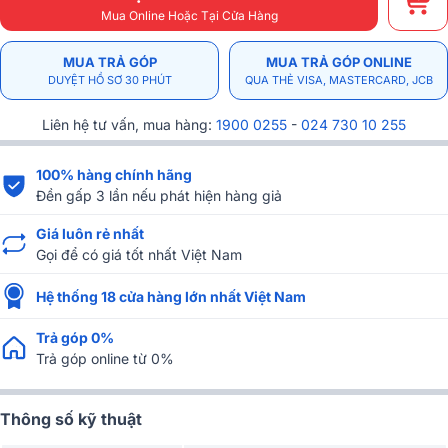
Mua Online Hoặc Tại Cửa Hàng
MUA TRẢ GÓP
MUA TRẢ GÓP ONLINE
DUYỆT HỒ SƠ 30 PHÚT
QUA THẺ VISA, MASTERCARD, JCB
Liên hệ tư vấn, mua hàng:
1900 0255
-
024 730 10 255
100% hàng chính hãng
Đền gấp 3 lần nếu phát hiện hàng giả
Giá luôn rẻ nhất
Gọi để có giá tốt nhất Việt Nam
Hệ thống 18 cửa hàng lớn nhất Việt Nam
Trả góp 0%
Trả góp online từ 0%
Thông số kỹ thuật