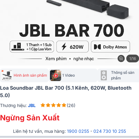
1/16
Thông số sản 
Hình ảnh sản phẩm
1 Video
phẩm
Loa Soundbar JBL Bar 700 (5.1 Kênh, 620W, Bluetooth
5.0)
Thương hiệu:
JBL
(26)
Ngừng Sản Xuất
Liên hệ tư vấn, mua hàng:
1900 0255
-
024 730 10 255