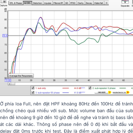
Ở phía loa Full, nên đặt HPF khoảng 80Hz đến 100Hz để tránh
chồng chéo quá nhiều với sub. Mức volume ban đầu của sub
nên để khoảng 9 giờ đến 10 giờ để dễ nghe và tránh bị bass lấn
át các dải khác. Thông số phase nên để 0 độ khi bắt đầu và
delay đặt 0ms trước khi test. Đây là điểm xuất phát hợp lý để