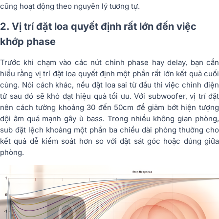
cũng hoạt động theo nguyên lý tương tự.
2. Vị trí đặt loa quyết định rất lớn đến việc
khớp phase
Trước khi chạm vào các nút chỉnh phase hay delay, bạn cần
hiểu rằng vị trí đặt loa quyết định một phần rất lớn kết quả cuối
cùng. Nói cách khác, nếu đặt loa sai từ đầu thì việc chỉnh điện
tử sau đó sẽ khó đạt hiệu quả tối ưu. Với subwoofer, vị trí đặt
nên cách tường khoảng 30 đến 50cm để giảm bớt hiện tượng
dội âm quá mạnh gây ù bass. Trong nhiều không gian phòng,
sub đặt lệch khoảng một phần ba chiều dài phòng thường cho
kết quả dễ kiểm soát hơn so với đặt sát góc hoặc đúng giữa
phòng.