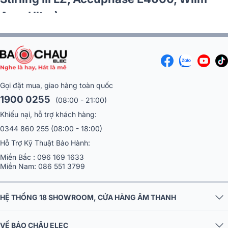
Amp Ultra)
Gọi đặt mua, giao hàng toàn quốc
1900 0255
(08:00 - 21:00)
Khiếu nại, hỗ trợ khách hàng:
0344 860 255
(08:00 - 18:00)
Hỗ Trợ Kỹ Thuật Bảo Hành:
Miền Bắc :
096 169 1633
Miền Nam:
086 551 3799
HỆ THỐNG 18 SHOWROOM, CỬA HÀNG ÂM THANH
VỀ BẢO CHÂU ELEC