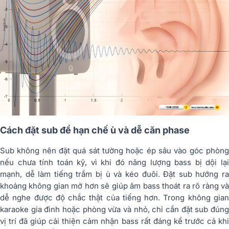
Cách đặt sub để hạn chế ù và dễ căn phase
Sub không nên đặt quá sát tường hoặc ép sâu vào góc phòng
nếu chưa tính toán kỹ, vì khi đó năng lượng bass bị dội lại
mạnh, dễ làm tiếng trầm bị ù và kéo đuôi. Đặt sub hướng ra
khoảng không gian mở hơn sẽ giúp âm bass thoát ra rõ ràng và
dễ nghe được độ chắc thật của tiếng hơn. Trong không gian
karaoke gia đình hoặc phòng vừa và nhỏ, chỉ cần đặt sub đúng
vị trí đã giúp cải thiện cảm nhận bass rất đáng kể trước cả khi