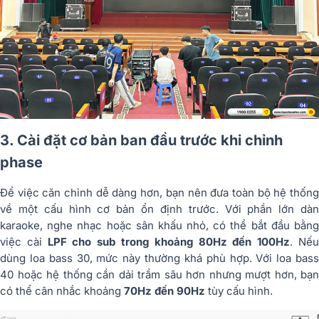
3. Cài đặt cơ bản ban đầu trước khi chỉnh
phase
Để việc căn chỉnh dễ dàng hơn, bạn nên đưa toàn bộ hệ thống
về một cấu hình cơ bản ổn định trước. Với phần lớn dàn
karaoke, nghe nhạc hoặc sân khấu nhỏ, có thể bắt đầu bằng
việc cài
LPF cho sub trong khoảng 80Hz đến 100Hz
. Nế
dùng loa bass 30, mức này thường khá phù hợp. Với loa bass
40 hoặc hệ thống cần dải trầm sâu hơn nhưng mượt hơn, bạn
có thể cân nhắc khoảng
70Hz đến 90Hz
tùy cấu hình.