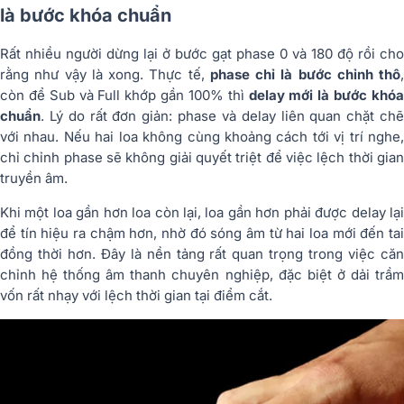
là bước khóa chuẩn
Rất nhiều người dừng lại ở bước gạt phase 0 và 180 độ rồi cho
rằng như vậy là xong. Thực tế,
phase chỉ là bước chỉnh thô
,
còn để Sub và Full khớp gần 100% thì
delay mới là bước khó
chuẩn
. Lý do rất đơn giản: phase và delay liên quan chặt chẽ
với nhau. Nếu hai loa không cùng khoảng cách tới vị trí nghe,
chỉ chỉnh phase sẽ không giải quyết triệt để việc lệch thời gian
truyền âm.
Khi một loa gần hơn loa còn lại, loa gần hơn phải được delay lại
để tín hiệu ra chậm hơn, nhờ đó sóng âm từ hai loa mới đến tai
đồng thời hơn. Đây là nền tảng rất quan trọng trong việc căn
chỉnh hệ thống âm thanh chuyên nghiệp, đặc biệt ở dải trầm
vốn rất nhạy với lệch thời gian tại điểm cắt.