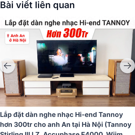
Bài viết liên quan
Lắp đặt dàn nghe nhạc Hi-end Tannoy
hơn 300tr cho anh An tại Hà Nội (Tannoy
Stirling III LZ, Accuphase E4000, Wiim