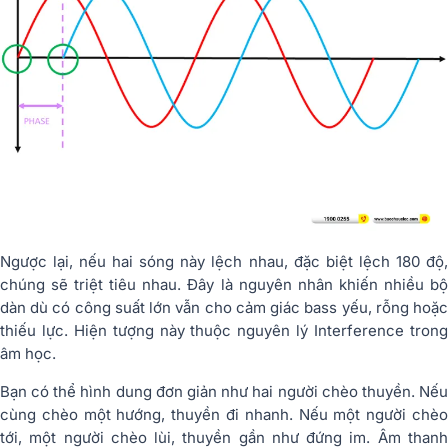
Ngược lại, nếu hai sóng này lệch nhau, đặc biệt lệch 180 độ,
chúng sẽ triệt tiêu nhau. Đây là nguyên nhân khiến nhiều bộ
dàn dù có công suất lớn vẫn cho cảm giác bass yếu, rỗng hoặc
thiếu lực. Hiện tượng này thuộc nguyên lý
Interference
tron
âm học.
Bạn có thể hình dung đơn giản như hai người chèo thuyền. Nếu
cùng chèo một hướng, thuyền đi nhanh. Nếu một người chèo
tới, một người chèo lùi, thuyền gần như đứng im. Âm thanh