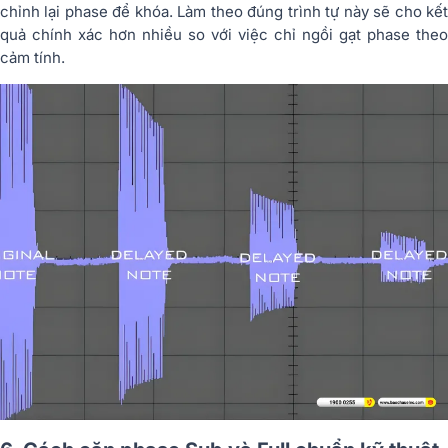
chỉnh lại phase để khóa. Làm theo đúng trình tự này sẽ cho kết
quả chính xác hơn nhiều so với việc chỉ ngồi gạt phase theo
cảm tính.