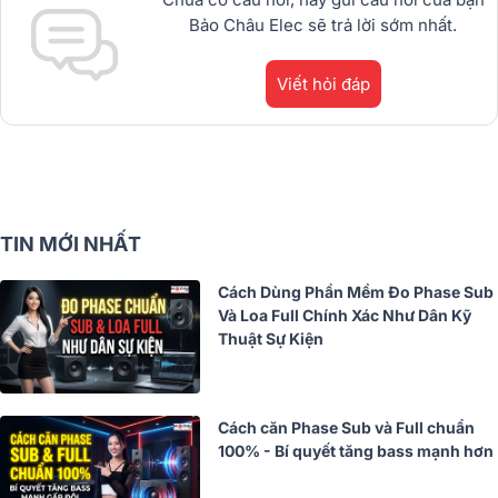
Bảo Châu Elec sẽ trả lời sớm nhất.
Viết hỏi đáp
TIN MỚI NHẤT
Cách Dùng Phần Mềm Đo Phase Sub
Và Loa Full Chính Xác Như Dân Kỹ
Thuật Sự Kiện
Cách căn Phase Sub và Full chuẩn
100% - Bí quyết tăng bass mạnh hơn