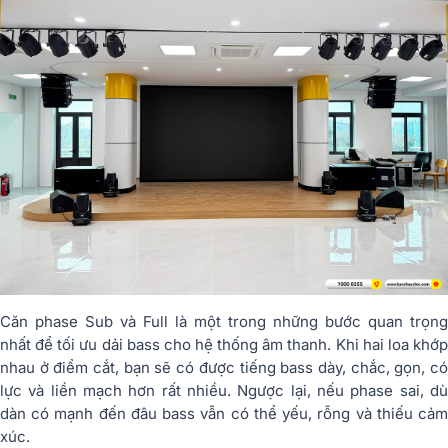
Căn phase Sub và Full là một trong những bước quan trọng
nhất để tối ưu dải bass cho hệ thống âm thanh. Khi hai loa khớp
nhau ở điểm cắt, bạn sẽ có được tiếng bass dày, chắc, gọn, có
lực và liền mạch hơn rất nhiều. Ngược lại, nếu phase sai, dù
dàn có mạnh đến đâu bass vẫn có thể yếu, rỗng và thiếu cảm
xúc.