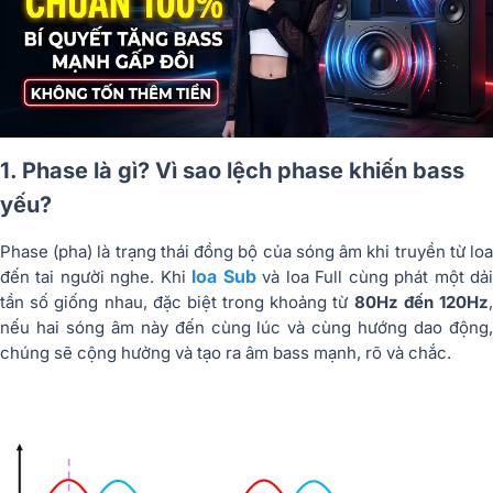
1. Phase là gì? Vì sao lệch phase khiến bass
yếu?
Phase (pha) là trạng thái đồng bộ của sóng âm khi truyền từ loa
loa Sub
đến tai người nghe. Khi
và loa Full cùng phát một dả
tần số giống nhau, đặc biệt trong khoảng từ
80Hz đến 120Hz
nếu hai sóng âm này đến cùng lúc và cùng hướng dao động,
chúng sẽ cộng hưởng và tạo ra âm bass mạnh, rõ và chắc.