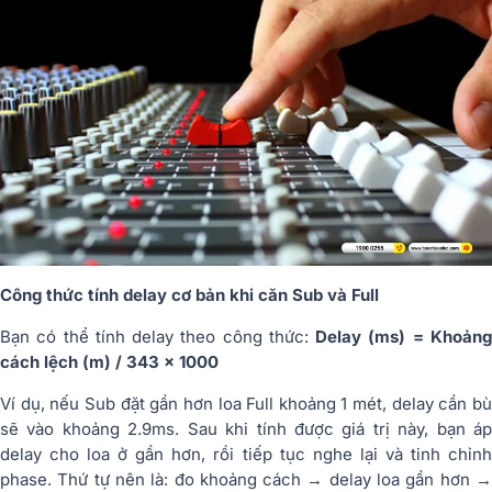
Công thức tính delay cơ bản khi căn Sub và Full
Bạn có thể tính delay theo công thức:
Delay (ms) = Khoản
cách lệch (m) / 343 × 1000
Ví dụ, nếu Sub đặt gần hơn loa Full khoảng 1 mét, delay cần bù
sẽ vào khoảng 2.9ms. Sau khi tính được giá trị này, bạn áp
delay cho loa ở gần hơn, rồi tiếp tục nghe lại và tinh chỉnh
phase. Thứ tự nên là: đo khoảng cách → delay loa gần hơn →