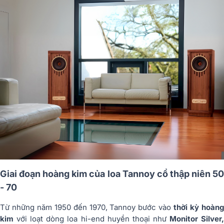
Giai đoạn hoàng kim của loa Tannoy cổ thập niên 50
- 70
Từ những năm 1950 đến 1970, Tannoy bước vào
thời kỳ hoàn
kim
với loạt dòng loa hi-end huyền thoại như
Monitor Silver