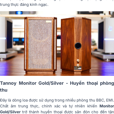
trung thực đáng kinh ngạc.
Tannoy Monitor Gold/Silver - Huyền thoại phòng
thu
Đây là dòng loa được sử dụng trong nhiều phòng thu BBC, EMI.
Chất âm trung thực, chính xác và tự nhiên khiến
Monitor
Gold/Silver
trở thành huyền thoại được săn đón cho đến tận