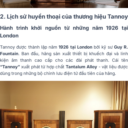
2. Lịch sử huyền thoại của thương hiệu Tannoy
Hành trình khởi nguồn từ những năm 1926 tại
London
Tannoy được thành lập năm
1926 tại London
bởi kỹ sư
Guy R.
Fountain
. Ban đầu, hãng sản xuất thiết bị khuếch đại và linh
kiện âm thanh cao cấp cho các đài phát thanh. Cái tên
“Tannoy”
xuất phát từ hợp chất
Tantalum Alloy
- vật liệu đượ
dùng trong những bộ chỉnh lưu điện tử đầu tiên của hãng.