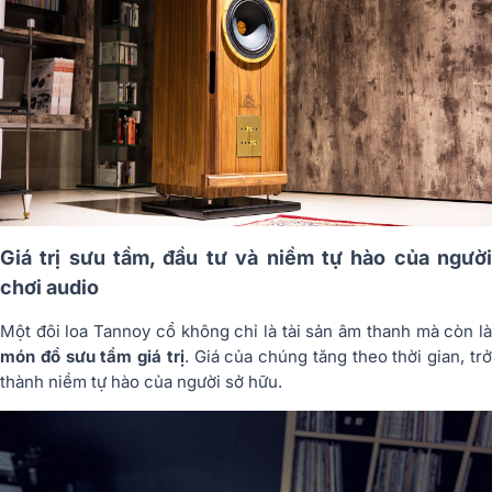
Giá trị sưu tầm, đầu tư và niềm tự hào của người
chơi audio
Một đôi loa Tannoy cổ không chỉ là tài sản âm thanh mà còn là
món đồ sưu tầm giá trị
. Giá của chúng tăng theo thời gian, tr
thành niềm tự hào của người sở hữu.