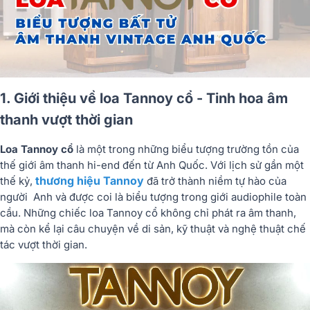
1. Giới thiệu về loa Tannoy cổ - Tinh hoa âm
thanh vượt thời gian
Loa Tannoy cổ
là một trong những biểu tượng trường tồn của
thế giới âm thanh hi-end đến từ Anh Quốc. Với lịch sử gần một
thương hiệu Tannoy
thế kỷ,
đã trở thành niềm tự hào của
người Anh và được coi là biểu tượng trong giới audiophile toàn
cầu. Những chiếc loa Tannoy cổ không chỉ phát ra âm thanh,
mà còn kể lại câu chuyện về di sản, kỹ thuật và nghệ thuật chế
tác vượt thời gian.