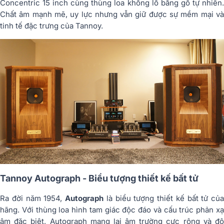
Concentric 15 inch cùng thùng loa khổng lồ bằng gỗ tự nhiên.
Chất âm mạnh mẽ, uy lực nhưng vẫn giữ được sự mềm mại và
tinh tế đặc trưng của Tannoy.
Tannoy Autograph - Biểu tượng thiết kế bất tử
Ra đời năm 1954,
Autograph
là biểu tượng thiết kế bất tử của
hãng. Với thùng loa hình tam giác độc đáo và cấu trúc phản xạ
âm đặc biệt, Autograph mang lại âm trường cực rộng và độ