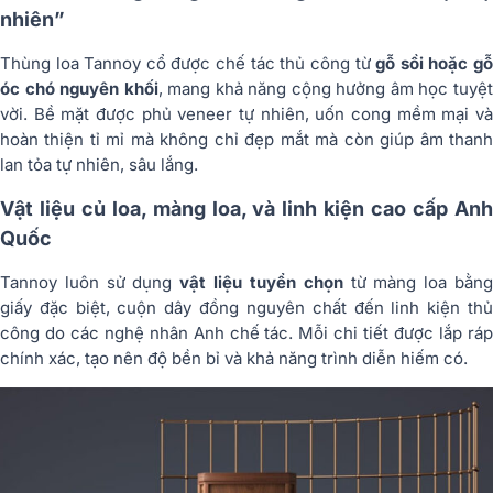
nhiên”
Thùng loa Tannoy cổ được chế tác thủ công từ
gỗ sồi hoặc g
óc chó nguyên khối
, mang khả năng cộng hưởng âm học tuyệ
vời. Bề mặt được phủ veneer tự nhiên, uốn cong mềm mại và
hoàn thiện tỉ mỉ mà không chỉ đẹp mắt mà còn giúp âm thanh
lan tỏa tự nhiên, sâu lắng.
Vật liệu củ loa, màng loa, và linh kiện cao cấp Anh
Quốc
Tannoy luôn sử dụng
vật liệu tuyển chọn
từ màng loa bằn
giấy đặc biệt, cuộn dây đồng nguyên chất đến linh kiện thủ
công do các nghệ nhân Anh chế tác. Mỗi chi tiết được lắp ráp
chính xác, tạo nên độ bền bỉ và khả năng trình diễn hiếm có.