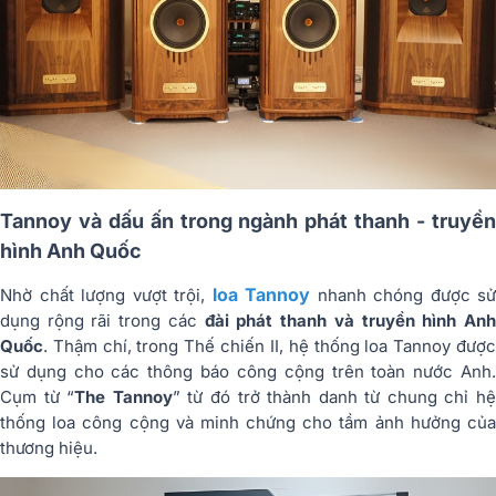
Tannoy và dấu ấn trong ngành phát thanh - truyền
hình Anh Quốc
loa Tannoy
Nhờ chất lượng vượt trội,
nhanh chóng được sử
dụng rộng rãi trong các
đài phát thanh và truyền hình An
Quốc
. Thậm chí, trong Thế chiến II, hệ thống loa Tannoy được
sử dụng cho các thông báo công cộng trên toàn nước Anh.
Cụm từ “
The Tannoy
” từ đó trở thành danh từ chung chỉ h
thống loa công cộng và minh chứng cho tầm ảnh hưởng của
thương hiệu.