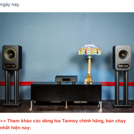
ngày nay.
>> Tham khảo các dòng loa Tannoy chính hãng, bán chạy
nhất hiện nay: