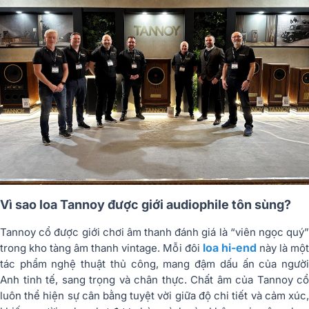
Vì sao loa Tannoy được giới audiophile tôn sùng?
Tannoy cổ được giới chơi âm thanh đánh giá là “viên ngọc quý”
loa hi-end
trong kho tàng âm thanh vintage. Mỗi đôi
này là mộ
tác phẩm nghệ thuật thủ công, mang đậm dấu ấn của người
Anh tinh tế, sang trọng và chân thực. Chất âm của Tannoy cổ
luôn thể hiện sự cân bằng tuyệt vời giữa độ chi tiết và cảm xúc,