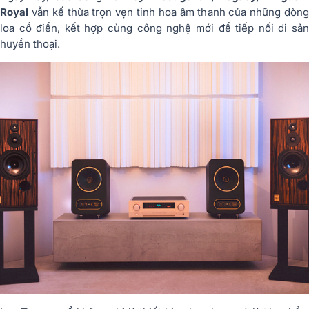
Royal
vẫn kế thừa trọn vẹn tinh hoa âm thanh của những dòng
loa cổ điển, kết hợp cùng công nghệ mới để tiếp nối di sản
huyền thoại.