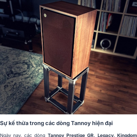
Sự kế thừa trong các dòng Tannoy hiện đại
Ngày nay, các dòng
Tannoy Prestige GR, Legacy, Kingdom