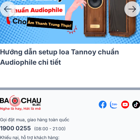
Loa Tannoy Cổ: Biểu Tượng Âm Thanh
Anh Quốc
Gọi đặt mua, giao hàng toàn quốc
1900 0255
(08:00 - 21:00)
Khiếu nại, hỗ trợ khách hàng: