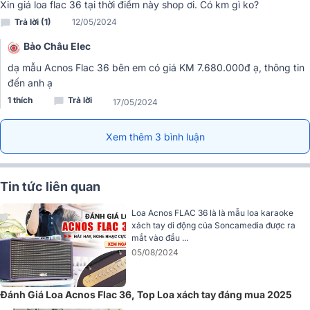
Xin giá loa flac 36 tại thời điểm này shop ơi. Có km gì ko?
Trả lời (1)
12/05/2024
Bảo Châu Elec
dạ mẫu Acnos Flac 36 bên em có giá KM 7.680.000đ ạ, thông tin
đến anh ạ
1 thích
Trả lời
17/05/2024
Xem thêm 3 bình luận
Tin tức liên quan
Loa Acnos FLAC 36 là là mẫu loa karaoke
xách tay di động của Soncamedia được ra
mắt vào đầu ...
05/08/2024
Đánh Giá Loa Acnos Flac 36, Top Loa xách tay đáng mua 2025