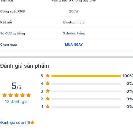
Tiện ích
kèm 2 micro không dây UHF
Công suất RMS
200W
Kết nối
Bluetooth 5.0
Số đường tiếng
3 đường tiếng
Chọn mua
MUA NGAY
Đánh giá sản phẩm
5
100
5
4
0%
/5
3
0%
2
0%
12 đánh giá
1
0%
Đánh giá có ảnh
5