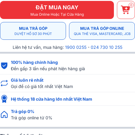
0
ĐẶT MUA NGAY
Mua Online Hoặc Tại Cửa Hàng
MUA TRẢ GÓP
MUA TRẢ GÓP ONLINE
DUYỆT HỒ SƠ 30 PHÚT
QUA THẺ VISA, MASTERCARD, JCB
Liên hệ tư vấn, mua hàng:
1900 0255
-
024 730 10 255
100% hàng chính hãng
Đền gấp 3 lần nếu phát hiện hàng giả
Giá luôn rẻ nhất
Gọi để có giá tốt nhất Việt Nam
Hệ thống 18 cửa hàng lớn nhất Việt Nam
Trả góp 0%
Trả góp online từ 0%