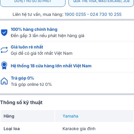
DUYỆT HỒ SƠ 30 PHÚT
QUA THẺ VISA, MASTERCARD, JCB
Liên hệ tư vấn, mua hàng:
1900 0255
-
024 730 10 255
100% hàng chính hãng
Đền gấp 3 lần nếu phát hiện hàng giả
Giá luôn rẻ nhất
Gọi để có giá tốt nhất Việt Nam
Hệ thống 18 cửa hàng lớn nhất Việt Nam
Trả góp 0%
Trả góp online từ 0%
Thông số kỹ thuật
Hãng
Yamaha
Loại loa
Karaoke gia đình