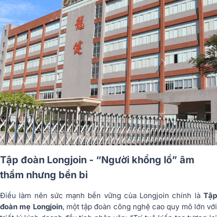
Tập đoàn Longjoin - “Người khổng lồ” âm
thầm nhưng bền bỉ
Điều làm nên sức mạnh bền vững của Longjoin chính là
Tập
đoàn mẹ Longjoin
, một tập đoàn công nghệ cao quy mô lớn với