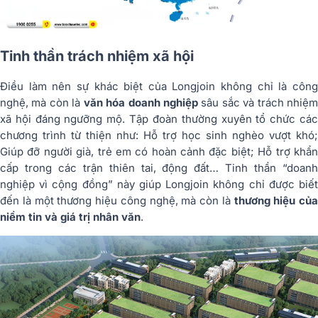
Tinh thần trách nhiệm xã hội
Điều làm nên sự khác biệt của Longjoin không chỉ là công
nghệ, mà còn là
văn hóa doanh nghiệp
sâu sắc và trách nhiệ
xã hội đáng ngưỡng mộ. Tập đoàn thường xuyên tổ chức các
chương trình từ thiện như: Hỗ trợ học sinh nghèo vượt khó;
Giúp đỡ người già, trẻ em có hoàn cảnh đặc biệt; Hỗ trợ khẩn
cấp trong các trận thiên tai, động đất…
Tinh thần “doan
nghiệp vì cộng đồng” này giúp Longjoin không chỉ được biết
đến là một thương hiệu công nghệ, mà còn là
thương hiệu của
niềm tin và giá trị nhân văn
.