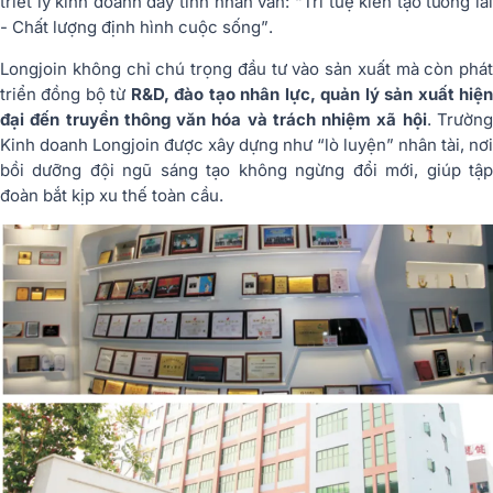
triết lý kinh doanh đầy tính nhân văn:
“Trí tuệ kiến tạo tương la
- Chất lượng định hình cuộc sống”
.
Longjoin không chỉ chú trọng đầu tư vào sản xuất mà còn phát
triển đồng bộ từ
R&D, đào tạo nhân lực, quản lý sản xuất hiệ
đại đến truyền thông văn hóa và trách nhiệm xã hội
. Trườn
Kinh doanh Longjoin được xây dựng như “lò luyện” nhân tài, nơi
bồi dưỡng đội ngũ sáng tạo không ngừng đổi mới, giúp tập
đoàn bắt kịp xu thế toàn cầu.