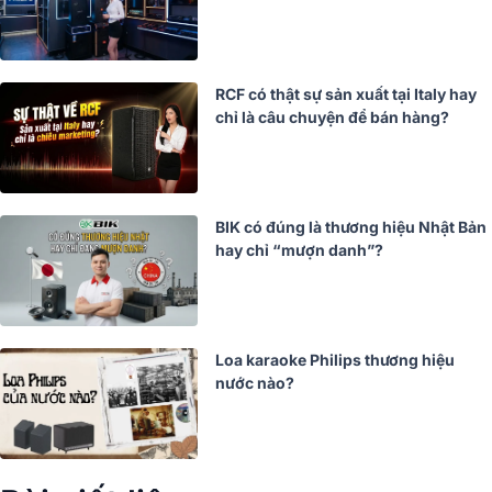
RCF có thật sự sản xuất tại Italy hay
chỉ là câu chuyện để bán hàng?
BIK có đúng là thương hiệu Nhật Bản
hay chỉ “mượn danh”?
Loa karaoke Philips thương hiệu
nước nào?