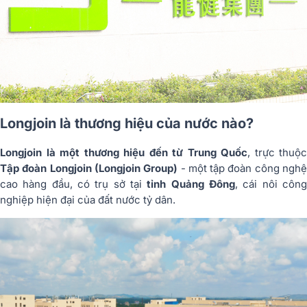
Longjoin là thương hiệu của nước nào?
Longjoin là một thương hiệu đến từ Trung Quốc
, trực thuộc
Tập đoàn Longjoin (Longjoin Group)
- một tập đoàn công ngh
cao hàng đầu, có trụ sở tại
tỉnh Quảng Đông
, cái nôi côn
nghiệp hiện đại của đất nước tỷ dân.