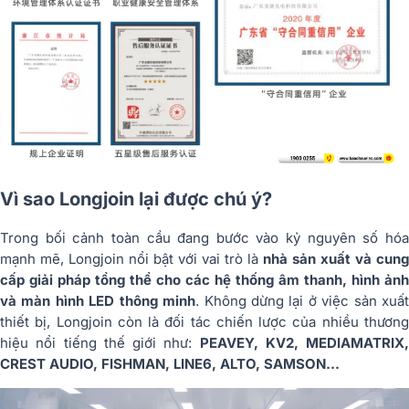
Vì sao Longjoin lại được chú ý?
Trong bối cảnh toàn cầu đang bước vào kỷ nguyên số hóa
mạnh mẽ, Longjoin nổi bật với vai trò là
nhà sản xuất và cung
cấp giải pháp tổng thể cho các hệ thống âm thanh, hình ảnh
và màn hình LED thông minh
. Không dừng lại ở việc sản xuấ
thiết bị, Longjoin còn là đối tác chiến lược của nhiều thương
hiệu nổi tiếng thế giới như:
PEAVEY, KV2, MEDIAMATRIX,
CREST AUDIO, FISHMAN, LINE6, ALTO, SAMSON…