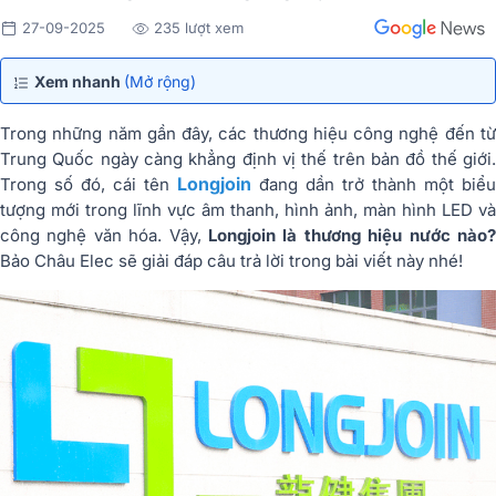
27-09-2025
235 lượt xem
Xem nhanh
(Mở rộng)
Trong những năm gần đây, các thương hiệu công nghệ đến từ
Trung Quốc ngày càng khẳng định vị thế trên bản đồ thế giới.
Longjoin
Trong số đó, cái tên
đang dần trở thành một biểu
tượng mới trong lĩnh vực âm thanh, hình ảnh, màn hình LED và
công nghệ văn hóa. Vậy,
Longjoin là thương hiệu nước nào?
Bảo Châu Elec sẽ giải đáp câu trả lời trong bài viết này nhé!