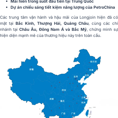
Mái hiên trong suốt đầu tiên tại Trung Quốc
Dự án chiếu sáng tiết kiệm năng lượng của PetroChina
Các trung tâm vận hành và hậu mãi của Longjoin hiện đã có
mặt tại
Bắc Kinh, Thượng Hải, Quảng Châu
, cùng các chi
nhánh tại
Châu Âu, Đông Nam Á và Bắc Mỹ
, chứng minh s
hiện diện mạnh mẽ của thương hiệu này trên toàn cầu.