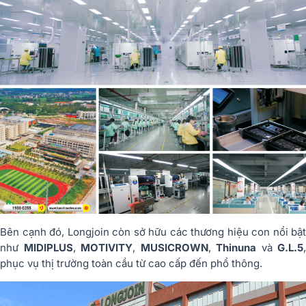
Bên cạnh đó, Longjoin còn sở hữu
các thương hiệu con nổi bật
như
MIDIPLUS
,
MOTIVITY
,
MUSICROWN
,
Thinuna
và
G.L.5
,
phục vụ thị trường toàn cầu từ cao cấp đến phổ thông.