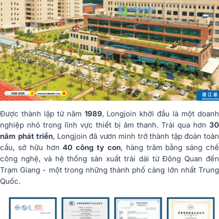
Được thành lập từ năm
1989
, Longjoin khởi đầu là một doan
nghiệp nhỏ trong lĩnh vực thiết bị âm thanh. Trải qua hơn
30
năm phát triển
, Longjoin đã vươn mình trở thành tập đoàn toà
cầu, sở hữu hơn
40 công ty con
, hàng trăm bằng sáng ch
công nghệ, và hệ thống sản xuất trải dài từ Đông Quan đến
Trạm Giang - một trong những thành phố cảng lớn nhất Trung
Quốc.