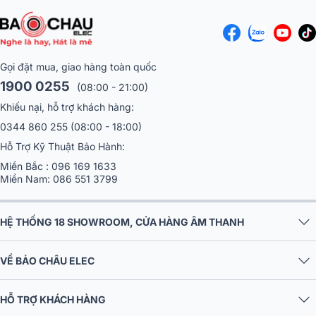
Gọi đặt mua, giao hàng toàn quốc
1900 0255
(08:00 - 21:00)
Khiếu nại, hỗ trợ khách hàng:
0344 860 255
(08:00 - 18:00)
Hỗ Trợ Kỹ Thuật Bảo Hành:
Miền Bắc :
096 169 1633
Miền Nam:
086 551 3799
HỆ THỐNG 18 SHOWROOM, CỬA HÀNG ÂM THANH
VỀ BẢO CHÂU ELEC