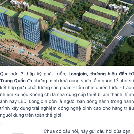
Qua hơn 3 thập kỷ phát triển,
Longjoin, thương hiệu đến t
Trung Quốc
đã chứng minh khả năng vươn tầm quốc tế nhờ s
kết hợp giữa
chất lượng sản phẩm - tầm nhìn chiến lược - trác
nhiệm xã hội
. Không chỉ là nhà cung cấp thiết bị âm thanh, hìn
ảnh hay LED, Longjoin còn là người bạn đồng hành trong hành
trình xây dựng trải nghiệm công nghệ đỉnh cao cho hàng triệu
người dùng trên toàn thế giới.
Chưa có câu hỏi, hãy gửi câu hỏi của bạn