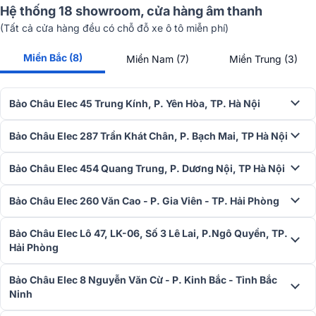
Hệ thống 18 showroom, cửa hàng âm thanh
(Tất cả cửa hàng đều có chỗ đỗ xe ô tô miễn phí)
Miền Bắc (8)
Miền Nam (7)
Miền Trung (3)
Bảo Châu Elec 45 Trung Kính, P. Yên Hòa, TP. Hà Nội
Bảo Châu Elec 287 Trần Khát Chân, P. Bạch Mai, TP Hà Nội
Bảo Châu Elec 454 Quang Trung, P. Dương Nội, TP Hà Nội
Bảo Châu Elec 260 Văn Cao - P. Gia Viên - TP. Hải Phòng
Bảo Châu Elec Lô 47, LK-06, Số 3 Lê Lai, P.Ngô Quyền, TP.
Hải Phòng
Bảo Châu Elec 8 Nguyễn Văn Cừ - P. Kinh Bắc - Tỉnh Bắc
Ninh