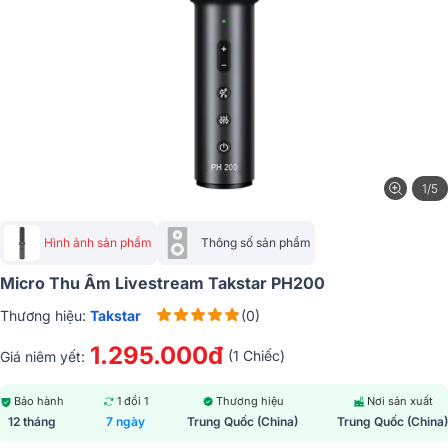
1/5
Hình ảnh sản phẩm
Thông số sản phẩm
Micro Thu Âm Livestream Takstar PH200
Thương hiệu:
Takstar
(0)
1.295.000đ
(1 Chiếc)
Giá niêm yết:
Bảo hành
1 đổi 1
Thương hiệu
Nơi sản xuất
12 tháng
7 ngày
Trung Quốc (China)
Trung Quốc (China)